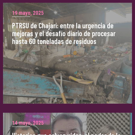
19 mayo, 2025
PTRSU de Chajarí: entre la urgencia de
mejoras y el desafío diario de procesar
hasta 60 toneladas de residuos
14 mayo, 2025