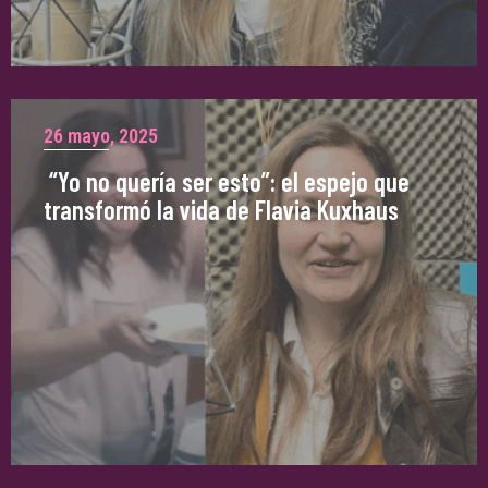
26 mayo, 2025
“Yo no quería ser esto”: el espejo que
transformó la vida de Flavia Kuxhaus