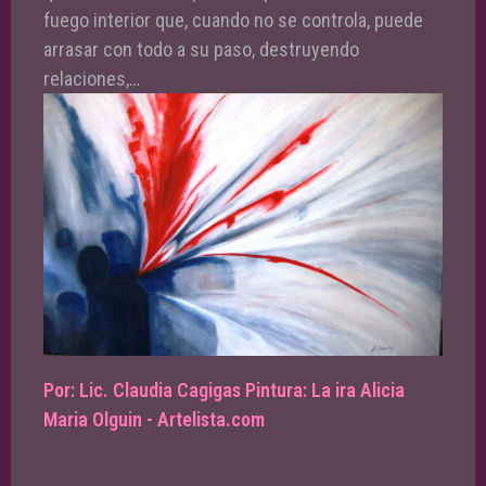
fuego interior que, cuando no se controla, puede
arrasar con todo a su paso, destruyendo
relaciones,…
Por: Lic. Claudia Cagigas Pintura: La ira Alicia
Maria Olguin - Artelista.com