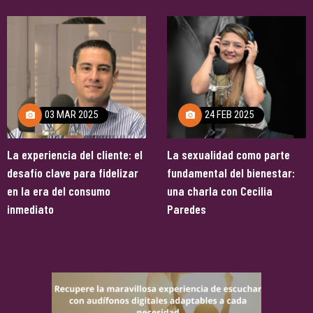
24 FEB 2025
14 MAY 2025
La sexualidad como parte
Un milagro del amor: Franco
fundamental del bienestar:
Godoy, el tío que le dio una
una charla con Cecilia
nueva vida a su sobrino
Paredes
Gerónimo