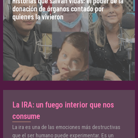
Historias que salvan vidas: el poder de la
donación de órganos contado por
quienes la vivieron
La IRA: un fuego interior que nos
consume
La ira es una de las emociones más destructivas
que el ser humano puede experimentar. Es un