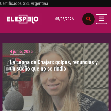
Certificados SSL Argentina
05/08/2026
4 junio, 2025
La Leona de Chajarí: golpes, renuncias y
un sueño que no se rindió