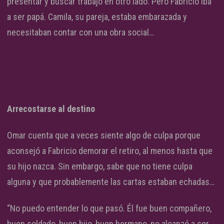
presentar y buscar trabajo en otro lado. Pero Fabricio iba
a ser papá. Camila, su pareja, estaba embarazada y
necesitaban contar con una obra social…
Arrecostarse al destino
Omar cuenta que a veces siente algo de culpa porque
aconsejó a Fabricio demorar el retiro, al menos hasta que
su hijo nazca. Sin embargo, sabe que no tiene culpa
alguna y que probablemente las cartas estaban echadas…
“No puedo entender lo que pasó. Él fue buen compañero,
buen soldado, buen hijo, buen hermano, no alcanzó a ser