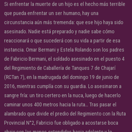
Si enfrentar la muerte de un hijo es el hecho más terrible
que pueda enfrentar un ser humano, hay una
circunstancia aún más tremenda: que ese hijo haya sido
asesinado. Nadie está preparado y nadie sabe cómo
reaccionará o que sucederá con su vida a partir de esa
instancia. Omar Bermani y Estela Rolando son los padres
de Fabricio Bermani, el soldado asesinado en el puesto 4
del Regimiento de Caballería de Tanques 7 de Chajarí
(RCTan 7), en la madrugada del domingo 19 de junio de
2016, mientras cumplía con su guardia. Lo asesinaron a
sangre fría: un tiro certero en la nuca, luego de hacerlo
caminar unos 400 metros hacia la ruta… Tras pasar el
alambrado que divide el predio del Regimiento con la Ruta
Provincial N°2, Fabricio fue obligado a acostarse boca
abajo,con las manos extendidas hacia adelante y lo