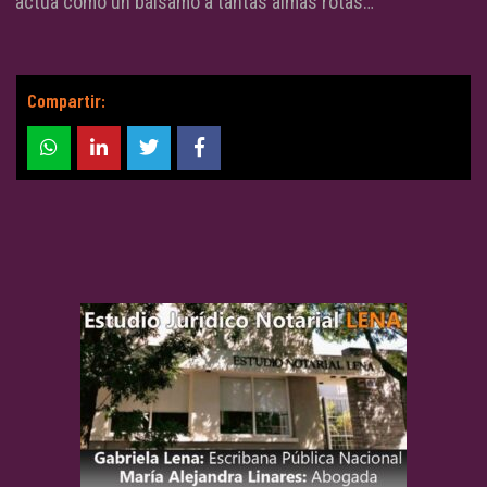
actúa como un bálsamo a tantas almas rotas…
Compartir: