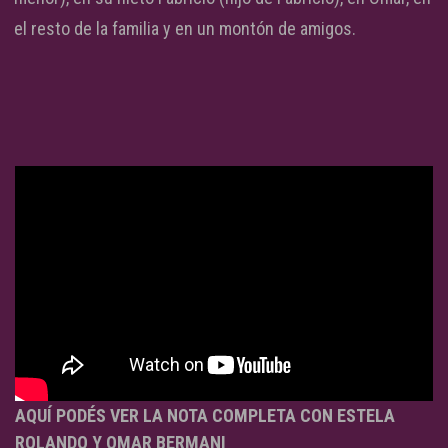
el resto de la familia y en un montón de amigos.
AQUÍ PODÉS VER LA NOTA COMPLETA CON ESTELA
ROLANDO Y OMAR BERMANI