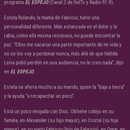
programa
EL ESPEJO
(Canal 2 de ItelTv y Radio 91.9).
Estela Rolando, la mamá de Fabricio, tiene una
personalidad diferente. Más estancada en el dolor y la
rabia, como ella misma reconoce, no puede encontrar la
paz. “Ellos me sacaron una parte importante de mi vida y
no se los voy a perdonar nunca, más allá de que Nélida
Leiva pidió perdón en una audiencia, no le creo nada”, dijo
en
EL ESPEJO
.
Estela se aferra mucho a su marido, quien la “baja a tierra”
y la ayuda “a recapacitar un poco”.
Está un poco enojada con Dios. Obtiene cobijo en su
familia, en Alexander (su hijo mayor), en Cristal (su hija
menor), en su nieto Fabricio (hijo de Fabricio), en Omar, en