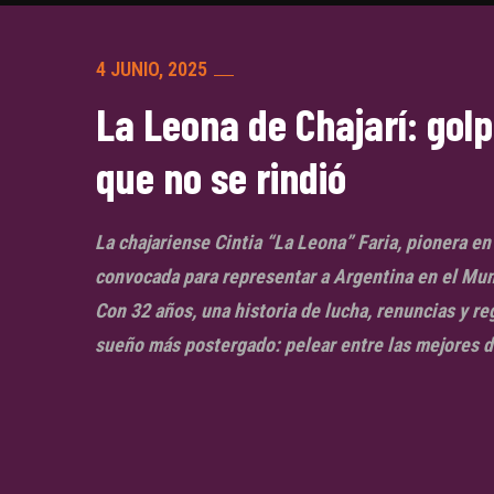
4 JUNIO, 2025
La Leona de Chajarí: gol
que no se rindió
La chajariense Cintia “La Leona” Faria, pionera en
convocada para representar a Argentina en el Mun
Con 32 años, una historia de lucha, renuncias y r
sueño más postergado: pelear entre las mejores 