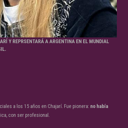
JARÍ Y REPRSENTARÁ A ARGENTINA EN EL MUNDIAL
IL.
iales a los 15 años en Chajarí. Fue pionera:
no había
gica, con ser profesional.