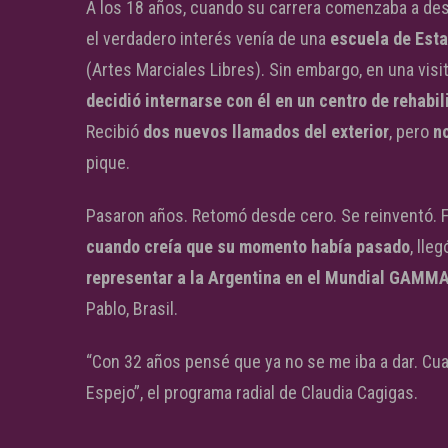
A los 18 años, cuando su carrera comenzaba a des
el verdadero interés venía de una
escuela de Est
(Artes Marciales Libres). Sin embargo, en una visi
decidió internarse con él en un centro de rehabil
Recibió
dos nuevos llamados del exterior
, pero
no
pique.
Pasaron años. Retomó desde cero. Se reinventó. F
cuando creía que su momento había pasado
, lle
representar a la Argentina en el Mundial GAMM
Pablo, Brasil.
“Con 32 años pensé que ya no se me iba a dar. Cuan
Espejo”, el programa radial de Claudia Cagigas.