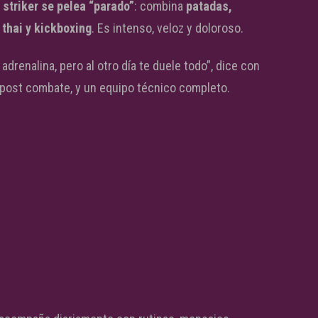
l striker se pelea “parado”
: combina
patadas,
 thai y kickboxing
. Es intenso, veloz y doloroso.
drenalina, pero al otro día te duele todo”, dice con
 post combate, y un equipo técnico completo.