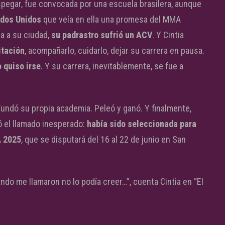
pegar, fue convocada por una escuela brasilera, aunque
ados Unidos
que veía en ella una promesa del MMA
ta a su ciudad,
su padrastro sufrió un ACV
. Y Cintia
itación
, acompañarlo, cuidarlo, dejar su carrera en pausa.
 quiso irse
. Y su carrera, inevitablemente, se fue a
undó su propia academia. Peleó y ganó. Y finalmente,
gó el llamado inesperado:
había sido seleccionada para
A 2025
, que se disputará del 16 al 22 de junio en San
do me llamaron no lo podía creer…”, cuenta Cintia en “El