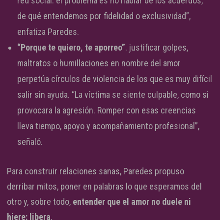
red social: el problema es no hablar de los acuerdos,
de qué entendemos por fidelidad o exclusividad”,
enfatiza Paredes.
“Porque te quiero, te aporreo”
. justificar golpes,
maltratos o humillaciones en nombre del amor
perpetúa círculos de violencia de los que es muy difícil
salir sin ayuda. “La víctima se siente culpable, como si
provocara la agresión. Romper con esas creencias
lleva tiempo, apoyo y acompañamiento profesional”,
señaló.
Para construir relaciones sanas, Paredes propuso
derribar mitos, poner en palabras lo que esperamos del
otro y, sobre todo,
entender que el amor no duele ni
hiere: libera
.