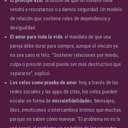
El príncipe azul
: la ilusión de que un hombre ideal
vendrá a rescatarnos o a darnos seguridad. Un modelo
de relación que sostiene roles de dependencia y
desigualdad.
El amor para toda la vida
: el mandato de que una
pareja debe durar para siempre, aunque el vínculo ya
no sea sano ni feliz. “Sostener relaciones por miedo,
culpa o presión social puede ser más destructivo que
separarse”, explicó.
Los celos como prueba de amor
. hoy, a través de las
redes sociales y las apps de citas, los celos pueden
escalar en forma de
microinfidelidade
s. Mensajes,
likes, emoticones o intercambios íntimos que muchas
parejas no saben cómo manejar. “El problema no es la