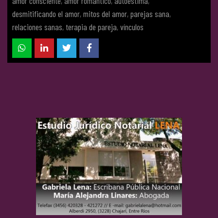
amor consciente
,
amor romántico
,
autoestima
,
desmitificando el amor
,
mitos del amor
,
parejas sana
,
relaciones sanas
,
terapia de pareja
,
vínculos