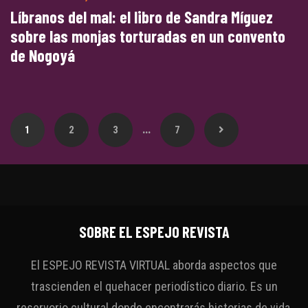
Líbranos del mal: el libro de Sandra Míguez
sobre las monjas torturadas en un convento
de Nogoyá
…
1
2
3
7
SOBRE EL ESPEJO REVISTA
El ESPEJO REVISTA VIRTUAL aborda aspectos que
trascienden el quehacer periodístico diario. Es un
reservorio cultural donde encontrarás historias de vida,