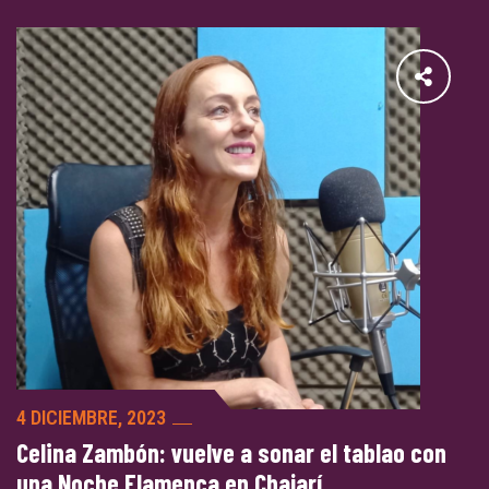
4 DICIEMBRE, 2023
Celina Zambón: vuelve a sonar el tablao con
una Noche Flamenca en Chajarí