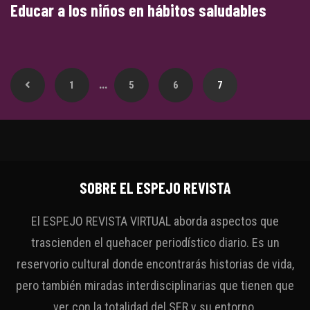
Educar a los niños en hábitos saludables
…
1
5
6
7
SOBRE EL ESPEJO REVISTA
El ESPEJO REVISTA VIRTUAL aborda aspectos que
trascienden el quehacer periodístico diario. Es un
reservorio cultural donde encontrarás historias de vida,
pero también miradas interdisciplinarias que tienen que
ver con la totalidad del SER y su entorno.