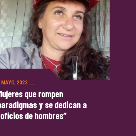
 MAYO, 2023
Mujeres que rompen
paradigmas y se dedican a
“oficios de hombres”