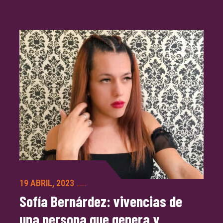
19 ABRIL, 2023
Sofía Bernárdez: vivencias de
una persona que genera y