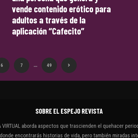
vende contenido erótico para
adultos a través de la
aplicación “Cafecito”
…
6
7
49
SOBRE EL ESPEJO REVISTA
VIRTUAL aborda aspectos que trascienden el quehacer periodí
 donde encontrarás historias de vida, pero también miradas int