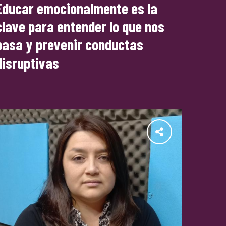
Educar emocionalmente es la
clave para entender lo que nos
pasa y prevenir conductas
disruptivas