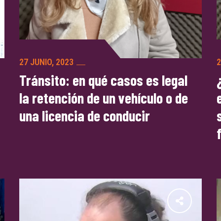
27 JUNIO, 2023
2
Tránsito: en qué casos es legal
la retención de un vehículo o de
una licencia de conducir