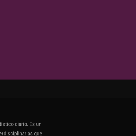
stico diario. Es un
erdisciplinarias que