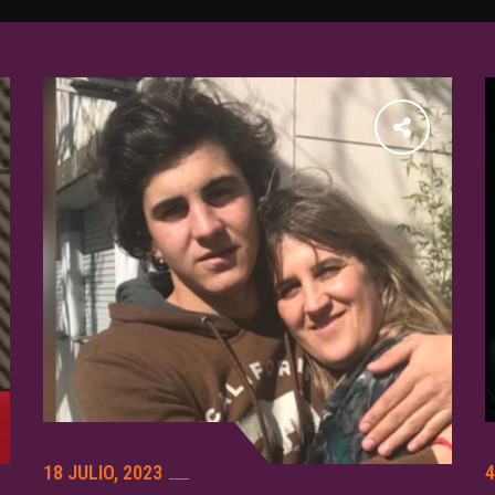
18 JULIO, 2023
4