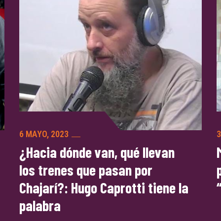
6 MAYO, 2023
3
¿Hacia dónde van, qué llevan
los trenes que pasan por
Chajarí?: Hugo Caprotti tiene la
palabra