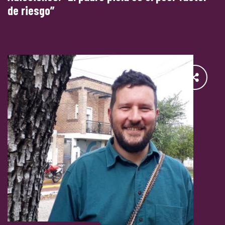
de riesgo”