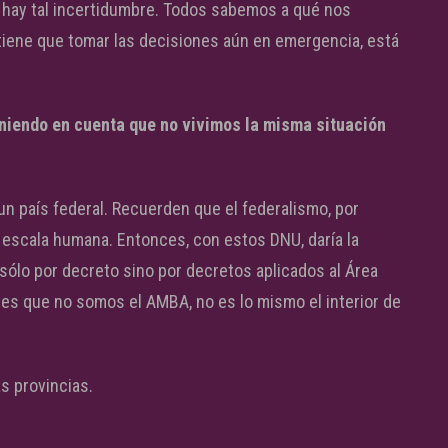
no hay tal incertidumbre. Todos sabemos a qué nos
tiene que tomar las decisiones aún en emergencia, está
eniendo en cuenta que no vivimos la misma situación
un país federal. Recuerden que el federalismo, por
 escala humana. Entonces, con estos DNU, daría la
sólo por decreto sino por decretos aplicados al Área
es que no somos el AMBA, no es lo mismo el interior de
s provincias.