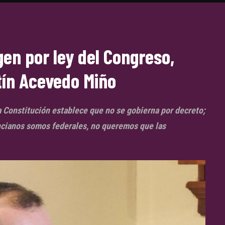
gen por ley del Congreso,
tín Acevedo Miño
a Constitución establece que no se gobierna por decreto;
incianos somos federales, no queremos que las