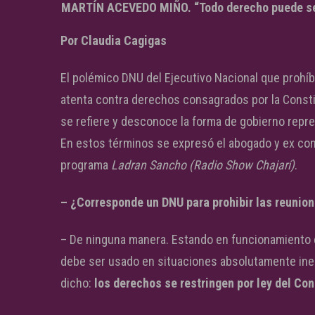
MARTÍN ACEVEDO MIÑO. “Todo derecho puede ser 
Por Claudia Cagigas
El polémico DNU del Ejecutivo Nacional que prohíb
atenta contra derechos consagrados por la Constit
se refiere y desconoce la forma de gobierno repres
En estos términos se expresó el abogado y ex con
programa
Ladran Sancho (Radio Show Chajarí)
.
– ¿Corresponde un DNU para prohibir las reunion
– De ninguna manera. Estando en funcionamiento e
debe ser usado en situaciones absolutamente ines
dicho:
los derechos se restringen por ley del Co