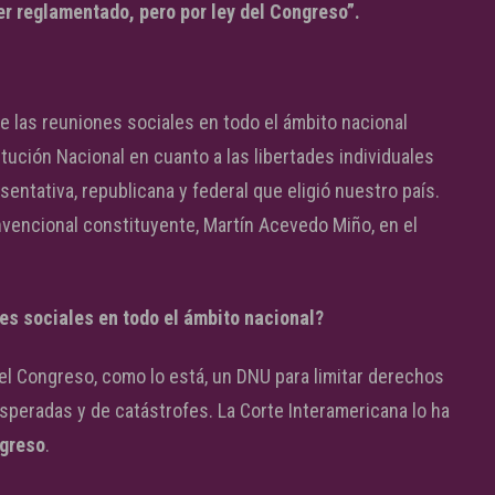
reglamentado, pero por ley del Congreso”.
e las reuniones sociales en todo el ámbito nacional
ución Nacional en cuanto a las libertades individuales
entativa, republicana y federal que eligió nuestro país.
vencional constituyente, Martín Acevedo Miño, en el
es sociales en todo el ámbito nacional?
l Congreso, como lo está, un DNU para limitar derechos
peradas y de catástrofes. La Corte Interamericana lo ha
ngreso
.