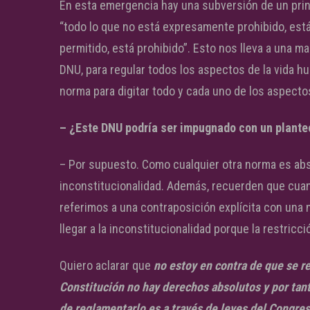
En esta emergencia hay una subversión de un princi
“todo lo que no está expresamente prohibido, está
permitido, está prohibido”. Esto nos lleva a una m
DNU, para regular todos los aspectos de la vida h
norma para digitar todo y cada uno de los aspecto
– ¿Este DNU podría ser impugnado con un planteo
– Por supuesto. Como cualquier otra norma es ab
inconstitucionalidad. Además, recuerden que cua
referimos a una contraposición explícita con una 
llegar a la inconstitucionalidad porque la restricc
Quiero aclarar que
no estoy en contra de que se re
Constitución no hay derechos absolutos y por tan
de reglamentarlo es a través de leyes del Congre