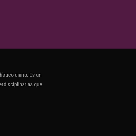
stico diario. Es un
erdisciplinarias que