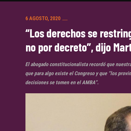
6 AGOSTO, 2020
“Los derechos se restrin
no por decreto”, dijo Mar
El abogado constitucionalista recordó que nuestr
que para algo existe el Congreso y que “los prov
decisiones se tomen en el AMBA”.