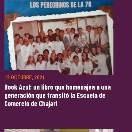
12 OCTUBRE, 2021
Book Azul: un libro que homenajea a una
generación que transitó la Escuela de
Comercio de Chajarí