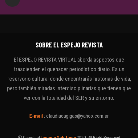
SOBRE EL ESPEJO REVISTA
El ESPEJO REVISTA VIRTUAL aborda aspectos que
trascienden el quehacer periodístico diario. Es un
reservorio cultural donde encontrarás historias de vida,
pero también miradas interdisciplinarias que tienen que
ver con la totalidad del SER y su entorno.
E-mail
:
claudiacagigas@yahoo.com.ar
© Copyright
Ingenio Solutions
2020. All Right Reserved