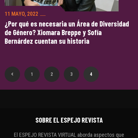
11 MAYO, 2022
¿Por qué es necesaria un Área de Diversidad
de Género? Xiomara Breppe y Sofía
Bernárdez cuentan su historia
1
2
3
4
SOBRE EL ESPEJO REVISTA
El ESPEJO REVISTA VIRTUAL aborda aspectos que