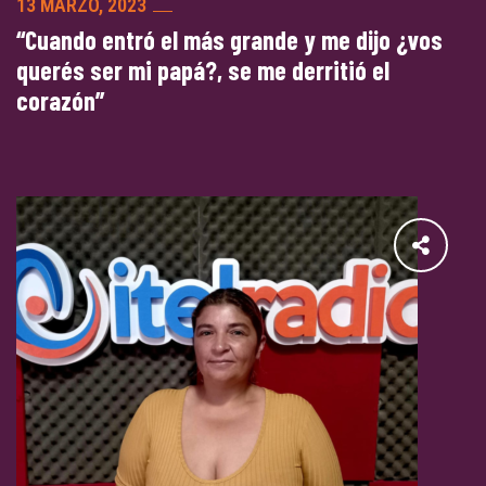
13 MARZO, 2023
“Cuando entró el más grande y me dijo ¿vos
querés ser mi papá?, se me derritió el
corazón”