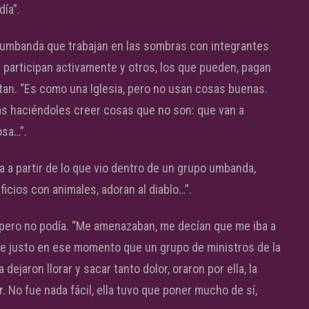
día”.
 umbanda que trabajan en las sombras con integrantes
 participan activamente y otros, los que pueden, pagan
tan. “Es como una Iglesia, pero no usan cosas buenas.
nas haciéndoles creer cosas que no son: que van a
osa…”.
a a partir de lo que vio dentro de un grupo umbanda,
ficios con animales, adoran al diablo…”.
r, pero no podía. “Me amenazaban, me decían que me iba a
 Fue justo en ese momento que un grupo de ministros de la
 dejaron llorar y sacar tanto dolor, oraron por ella, la
r
. No fue nada fácil, ella tuvo que poner mucho de sí,