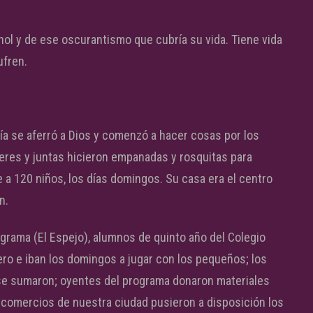
ohol y de ese oscurantismo que cubría su vida. Tiene vida
ufren.
ía se aferró a Dios y comenzó a hacer cosas por los
eres y juntas hicieron empanadas y rosquitas para
 a 120 niños, los días domingos. Su casa era el centro
n.
rama (El Espejo), alumnos de quinto año del Colegio
o e iban los domingos a jugar con los pequeños; los
se sumaron; oyentes del programa donaron materiales
 y comercios de nuestra ciudad pusieron a disposición los