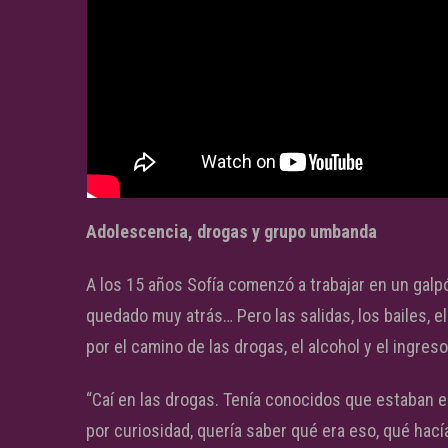
Adolescencia, drogas y grupo umbanda
A los 15 años Sofía comenzó a trabajar en un galpó
quedado muy atrás… Pero las salidas, los bailes, el
por el camino de las drogas, el alcohol y el ingre
“Caí en las drogas. Tenía conocidos que estaban e
por curiosidad, quería saber qué era eso, qué hac