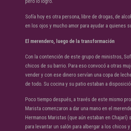
pero lo logró.
Sofía hoy es otra persona, libre de drogas, de alc
en los ojos y mucho amor para ayudar a quienes s
El merendero, luego de la transformación
Con la contención de este grupo de ministros, Sof
chicos de su barrio. Para eso convocó a otras muj
vender y con ese dinero servían una copa de leche
de todo. Su cocina y su patio estaban a disposició
Poco tiempo después, a través de este mismo prog
Marista comenzaron a dar una mano en el merender
Hermanos Maristas (que aún estaban en Chajarí) 
para levantar un salón para albergar a los chicos