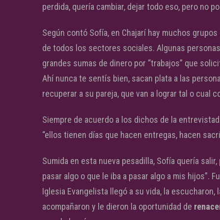
perdida, quería cambiar, dejar todo eso, pero no po
Según contó Sofía, en Chajarí hay muchos grupos
de todos los sectores sociales. Algunas personas
grandes sumas de dinero por “trabajos” que solici
Ahí nunca te sentís bien, sacan plata a las perso
recuperar a su pareja, que van a lograr tal o cual c
Siempre de acuerdo a los dichos de la entrevistad
“ellos tienen días que hacen entregas, hacen sacri
Sumida en esta nueva pesadilla, Sofía quería sali
pasar algo o que le iba a pasar algo a mis hijos”.
Iglesia Evangelista llegó a su vida, la escucharon, la
acompañaron y le dieron la oportunidad de
renace