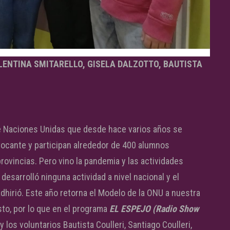
ENTINA SMITARELLO, GISELA DALZOTTO, BAUTISTA
e Naciones Unidas que desde hace varios años se
nvocante y participan alrededor de 400 alumnos
provincias. Pero vino la pandemia y las actividades
esarrolló ninguna actividad a nivel nacional y el
dhirió. Este año retorna el Modelo de la ONU a nuestra
sto, por lo que en el programa
EL ESPEJO (Radio Show
los voluntarios Bautista Coulleri, Santiago Coulleri,