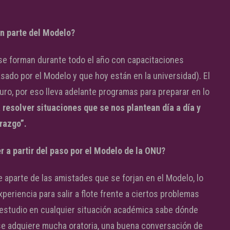
n parte del Modelo?
se forman durante todo el año con capacitaciones
sado por el Modelo y que hoy están en la universidad). El
ro, por eso lleva adelante programas para preparar en lo
 resolver situaciones que se nos plantean día a día y
erazgo”.
r a partir del paso por el Modelo de la ONU?
e aparte de las amistades que se forjan en el Modelo, lo
periencia para salir a flote frente a ciertos problemas
un estudio en cualquier situación académica sabe dónde
 se adquiere mucha oratoria, una buena conversación de