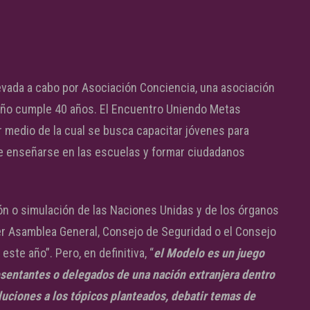
levada a cabo por Asociación Conciencia, una asociación
e año cumple 40 años. El Encuentro Uniendo Metas
r medio de la cual se busca capacitar jóvenes para
ele enseñarse en las escuelas y formar ciudadanos
ón o simulación de las Naciones Unidas y de los órganos
 Asamblea General, Consejo de Seguridad o el Consejo
e año”. Pero, en definitiva, “
el Modelo es un juego
esentantes o delegados de una nación extranjera dentro
luciones a los tópicos planteados, debatir temas de