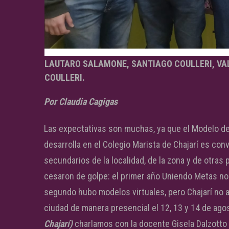
LAUTARO SALAMONE, SANTIAGO COULLERI, VAL
COULLERI.
Por Claudia Cagigas
Las expectativas son muchas, ya que el Modelo d
desarrolla en el Colegio Marista de Chajarí es co
secundarios de la localidad, de la zona y de otras 
cesaron de golpe: el primer año Uniendo Metas no d
segundo hubo modelos virtuales, pero Chajarí no a
ciudad de manera presencial el 12, 13 y 14 de ago
Chajarí)
charlamos con la docente Gisela Dalzotto y 