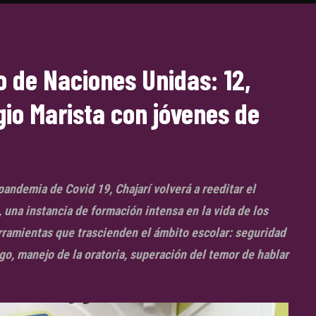
o de Naciones Unidas: 12,
gio Marista con jóvenes de
andemia de Covid 19, Chajarí volverá a reeditar el
una instancia de formación intensa en la vida de los
rramientas que trascienden el ámbito escolar: seguridad
go, manejo de la oratoria, superación del temor de hablar