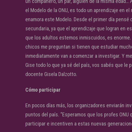
un compañero, un par, alguien de la misma edad… 
el Modelo de la ONU, es todo un aprendizaje en e
enamora este Modelo. Desde el primer día pensé qu
secundaria, ya que el aprendizaje que logran en es
que los adultos estemos inmiscuidos, es enorme. 
chicos me preguntan si tienen que estudiar mucho 
inmediatamente van a comenzar a investigar. Y me 
Gise todo lo que ya sé del país, vos sabés que le p
docente Gisela Dalzotto.
Cómo participar
En pocos días más, los organizadores enviarán inv
puntos del país. “Esperamos que los profes ONU q
participar e incentiven a estas nuevas generacione