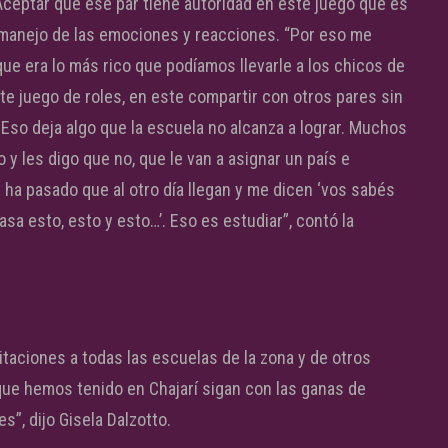
Aceptar que ese par tiene autoridad en este juego que es
l manejo de las emociones y reacciones. “Por eso me
e era lo más rico que podíamos llevarle a los chicos de
te juego de roles, en este compartir con otros pares sin
Eso deja algo que la escuela no alcanza a lograr. Muchos
y les digo que no, que le van a asignar un país e
ha pasado que al otro día llegan y me dicen ‘vos sabés
asa esto, esto y esto…’. Eso es estudiar”, contó la
itaciones a todas las escuelas de la zona y de otros
ue hemos tenido en Chajarí sigan con las ganas de
s”, dijo Gisela Dalzotto.