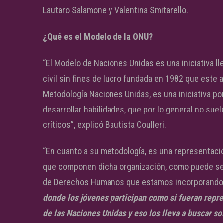
Lautaro Salamone y Valentina Smitarello.
¿Qué es el Modelo de la ONU?
“El Modelo de Naciones Unidas es una iniciativa l
civil sin fines de lucro fundada en 1982 que est
Metodología Naciones Unidas, es una iniciativa po
desarrollar habilidades, que por lo general no su
críticos”, explicó Bautista Coulleri.
“En cuanto a su metodología, es una representaci
que componen dicha organización, como puede ser
de Derechos Humanos que estamos incorporando est
donde los jóvenes participan como si fueran repr
de las Naciones Unidas y eso los lleva a buscar so