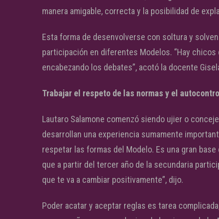
manera amigable, correcta y la posibilidad de expl
Esta forma de desenvolverse con soltura y solvenc
participación en diferentes Modelos. “Hay chicos
encabezando los debates”, acotó la docente Gisela
Trabajar el respeto de las normas y el autocontro
Lautaro Salamone comenzó siendo ujier o conceje
desarrollan una experiencia sumamente importante,
respetar las formas del Modelo. Es una gran base
que a partir del tercer año de la secundaria parti
que te va a cambiar positivamente”, dijo.
Poder acatar y aceptar reglas es tarea complicada