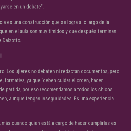
ayarse en un debate”.
ia es una construcción que se logra a lo largo de la
 que en el aula son muy tímidos y que después terminan
 Dalzotto.
l
ro. Los ujieres no debaten ni redactan documentos, pero
 formativa, ya que “deben cuidar el orden, hacer
 de partida, por eso recomendamos a todos los chicos
cipen, aunque tengan inseguridades. Es una experiencia
, más cuando quien está a cargo de hacer cumplirlas es