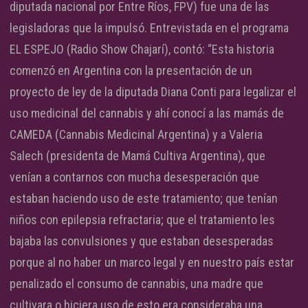
diputada nacional por Entre Ríos, FPV) fue una de las
legisladoras que la impulsó. Entrevistada en el programa
EL ESPEJO (Radio Show Chajarí), contó: “Esta historia
comenzó en Argentina con la presentación de un
proyecto de ley de la diputada Diana Conti para legalizar el
uso medicinal del cannabis y ahí conocí a las mamás de
CAMEDA (Cannabis Medicinal Argentina) y a Valeria
Salech (presidenta de Mamá Cultiva Argentina), que
venían a contarnos con mucha desesperación que
estaban haciendo uso de este tratamiento; que tenían
niños con epilepsia refractaria; que el tratamiento les
bajaba las convulsiones y que estaban desesperadas
porque al no haber un marco legal y en nuestro país estar
penalizado el consumo de cannabis, una madre que
cultivara o hiciera uso de esto era consideraba una