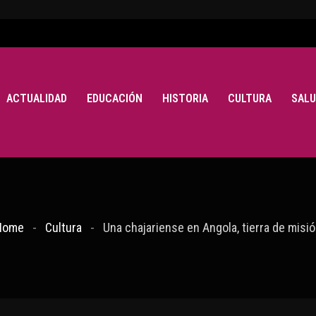
ACTUALIDAD
EDUCACIÓN
HISTORIA
CULTURA
SALU
Home
Cultura
Una chajariense en Angola, tierra de misi