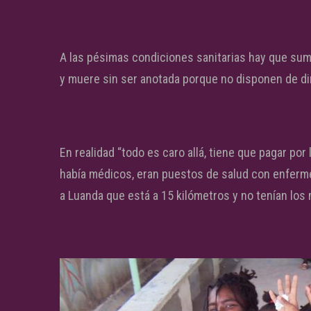
A las pésimas condiciones sanitarias hay que sum
y muere sin ser anotada porque no disponen de di
En realidad “todo es caro allá, tiene que pagar por
había médicos, eran puestos de salud con enfermer
a Luanda que está a 15 kilómetros y no tenían los 