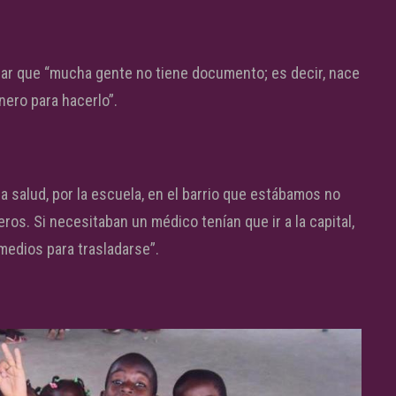
ar que “mucha gente no tiene documento; es decir, nace
nero para hacerlo”.
 la salud, por la escuela, en el barrio que estábamos no
os. Si necesitaban un médico tenían que ir a la capital,
medios para trasladarse”.