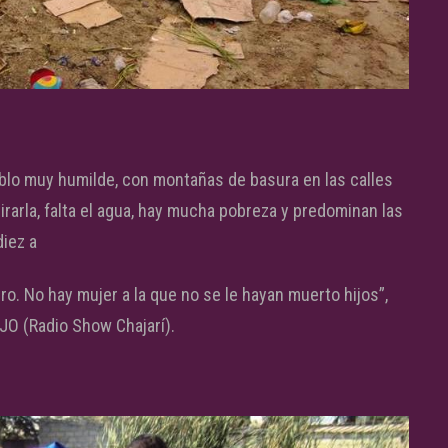
blo muy humilde, con montañas de basura en las calles
rarla, falta el agua, hay mucha pobreza y predominan las
diez a
ro. No hay mujer a la que no se le hayan muerto hijos”,
JO (Radio Show Chajarí).