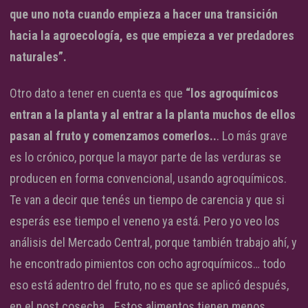
que uno nota cuando empieza a hacer una transición
hacia la agroecología, es que empieza a ver
predadores
naturales”.
Otro dato a tener en cuenta es que
“los agroquímicos
entran a la planta y al entrar a la planta muchos de ellos
pasan al fruto y comenzamos comerlos..
. Lo más grave
es lo crónico, porque la mayor parte de las verduras se
producen en forma convencional, usando agroquímicos.
Te van a decir que tenés un tiempo de carencia y que si
esperás ese tiempo el veneno ya está. Pero yo veo los
análisis del Mercado Central, porque también trabajo ahí, y
he encontrado pimientos con ocho agroquímicos… todo
eso está adentro del fruto, no es que se aplicó después,
en el post cosecha… Estos alimentos tienen menos