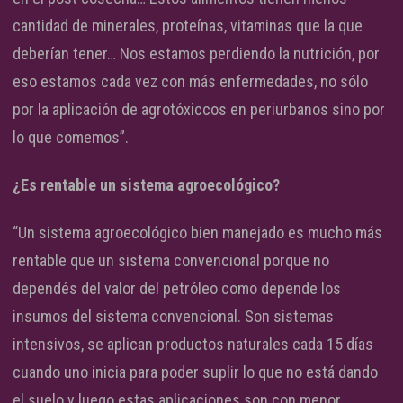
cantidad de minerales, proteínas, vitaminas que la que
deberían tener… Nos estamos perdiendo la nutrición, por
eso estamos cada vez con más enfermedades, no sólo
por la aplicación de agrotóxiccos en periurbanos sino por
lo que comemos”.
¿Es rentable un sistema agroecológico?
“Un sistema agroecológico bien manejado es mucho más
rentable que un sistema convencional porque no
dependés del valor del petróleo como depende los
insumos del sistema convencional. Son sistemas
intensivos, se aplican productos naturales cada 15 días
cuando uno inicia para poder suplir lo que no está dando
el suelo y luego estas aplicaciones son con menor