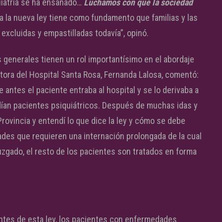
quiatría se ha ensañado…
Luchamos con que la sociedad
o a la nueva ley tiene como fundamento que familias y las
xcluidas y empastilladas todavía”, opinó.
s generales tienen un rol importantísimo en el abordaje
tora del Hospital Santa Rosa, Fernanda Lalosa, comentó:
antes el paciente entraba al hospital y se lo derivaba a
dían pacientes psiquiátricos. Después de muchas idas y
Provincia y entendí lo que dice la ley y cómo se debe
ades que requieren una internación prolongada de la cual
zgado, el resto de los pacientes son tratados en forma
antes de esta ley, los pacientes con enfermedades