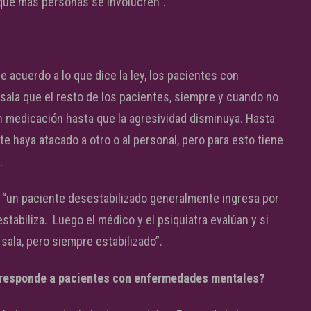
a que más personas se involucren”.
e acuerdo a lo que dice la ley, los pacientes con
ala que el resto de los pacientes, siempre y cuando no
on medicación hasta que la agresividad disminuya. Hasta
 haya atacado a otro o al personal, pero para esto tiene
.
ue “un paciente desestabilizado generalmente ingresa por
estabiliza. Luego el médico y el psiquiatra evalúan y si
sala, pero siempre estabilizado”.
orresponde a pacientes con enfermedades mentales?