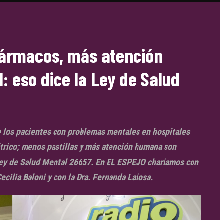
fármacos, más atención
l: eso dice la Ley de Salud
e los pacientes con problemas mentales en hospitales
trico; menos pastillas y más atención humana son
Ley de Salud Mental 26657. En EL ESPEJO charlamos con
cilia Baloni y con la Dra. Fernanda Lalosa.