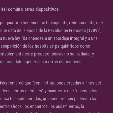
pital común u otros dispositivos
psiquiátrico hegemónico biologicista, reduccionista, que
 que data de la época de la Revolución Francesa (1789)”,
 la nueva ley
“
da chances a un abordaje integral y a una
desaparición de los hospitales psiquiátricos como
entablemente este proceso todavía no se ha dado- y
s hospitales generales u otros dispositivos
odsky remarcó que “son instituciones creadas a fines del
padecimientos mentales” y manifestó que “quienes los
unca han sido curadas, que siempre han padecido los
tro shock, los encierros, los aislamientos, la