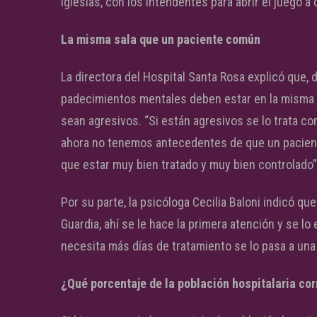
iglesias, con los intendentes para abrir el juego 
La misma sala que un paciente común
La directora del Hospital Santa Rosa explicó que, d
padecimientos mentales deben estar en la misma s
sean agresivos. “Si están agresivos se lo trata c
ahora no tenemos antecedentes de que un paciente
que estar muy bien tratado y muy bien controlado”
Por su parte, la psicóloga Cecilia Baloni indicó q
Guardia, ahí se le hace la primera atención y se lo 
necesita más días de tratamiento se lo pasa a una 
¿Qué porcentaje de la población hospitalaria c