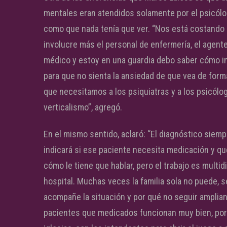
mentales eran atendidos solamente por el psicólogo
como que nada tenía que ver. “Nos está costando
involucre más el personal de enfermería, el agente 
médico y estoy en una guardia debo saber cómo ingr
para que no sienta la ansiedad de que vea de form
que necesitamos a los psiquiatras y a los psicólog
verticalismo”, agregó.
En el mismo sentido, aclaró: “El diagnóstico siemp
indicará si ese paciente necesita medicación y qué
cómo le tiene que hablar, pero el trabajo es multid
hospital. Muchas veces la familia sola no puede, se
acompañe la situación y por qué no seguir amplian
pacientes que medicados funcionan muy bien, por