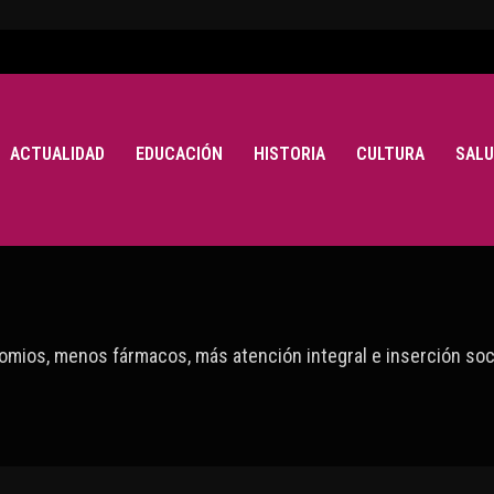
ACTUALIDAD
EDUCACIÓN
HISTORIA
CULTURA
SALU
omios, menos fármacos, más atención integral e inserción soci