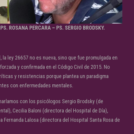
 PS. ROSANA PERCARA – PS. SERGIO BRODSKY.
 la ley 26657 no es nueva, sino que fue promulgada en
forzada y confirmada en el Código Civil de 2015. No
ríticas y resistencias porque plantea un paradigma
ientes con enfermedades mentales.
arlamos con los psicólogos Sergio Brodsky (de
al), Cecilia Baloni (directora del Hospital de Día),
ra Fernanda Lalosa (directora del Hospital Santa Rosa de