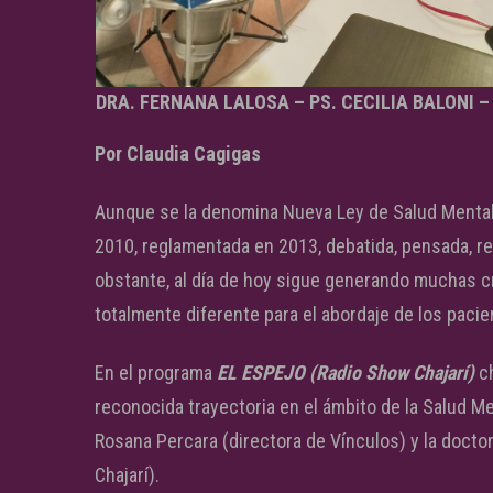
DRA. FERNANA LALOSA – PS. CECILIA BALONI –
Por Claudia Cagigas
Aunque se la denomina Nueva Ley de Salud Mental,
2010, reglamentada en 2013, debatida, pensada, re
obstante, al día de hoy sigue generando muchas c
totalmente diferente para el abordaje de los pac
En el programa
EL ESPEJO (Radio Show Chajarí)
ch
reconocida trayectoria en el ámbito de la Salud Ment
Rosana Percara (directora de Vínculos) y la docto
Chajarí).