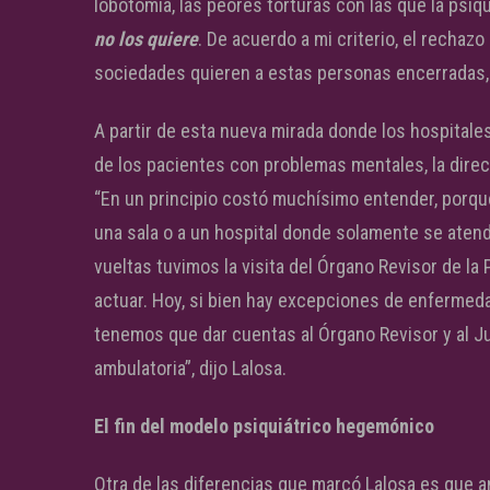
lobotomía, las peores torturas con las que la psi
no los quiere
. De acuerdo a mi criterio, el rechaz
sociedades quieren a estas personas encerradas, e
A partir de esta nueva mirada donde los hospitale
de los pacientes con problemas mentales, la direc
“En un principio costó muchísimo entender, porque 
una sala o a un hospital donde solamente se aten
vueltas tuvimos la visita del Órgano Revisor de la 
actuar. Hoy, si bien hay excepciones de enfermed
tenemos que dar cuentas al Órgano Revisor y al Ju
ambulatoria”, dijo Lalosa.
El fin del modelo psiquiátrico hegemónico
Otra de las diferencias que marcó Lalosa es que 