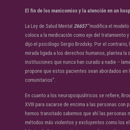
El fin de los manicomios y la atención en un hos
La Ley de Salud Mental
26657
“modifica el modelo 
coloca a la medicación como eje del tratamiento y
dijo el psicólogo Sergio Brodsky. Por el contrario,
mirada ligada a los derechos humanos, plantea la 
instituciones que nunca han curado a nadie – lam
propone que estos pacientes sean abordados en lo
comunitarios”.
En cuanto a los neuropsiquiátricos se refiere, Br
XVIII para sacarse de encima a las personas con 
hemos transitado sabemos que ahí las personas n
métodos más violentos y excluyentes como los elec