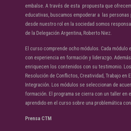
embalse. A través de esta propuesta que ofrecem
educativas, buscamos empoderar a las personas
desde nuestro rol en la sociedad somos responsab
de la Delegación Argentina, Roberto Niez.
El curso comprende ocho módulos. Cada módulo est
con experiencia en formación y liderazgo. Ademá
enriquecen los contenidos con su testimonio. Lo
Resolución de Conflictos, Creatividad, Trabajo en 
Integración. Los módulos se seleccionan de acuerd
formación. El programa se cierra con un taller en 
aprendido en el curso sobre una problemática con
Prensa CTM