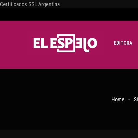
Certificados SSL Argentina
EDITORA
Home
S