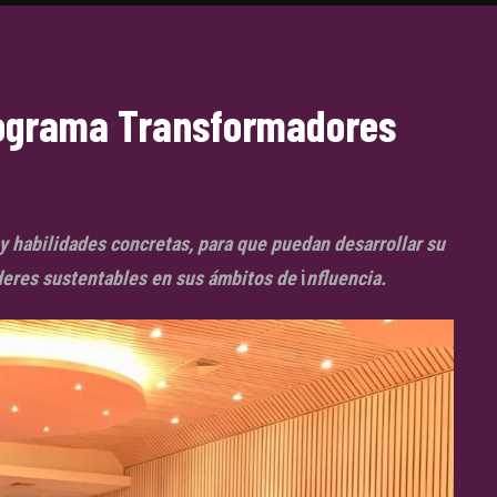
Programa Transformadores
 y habilidades concretas, para que puedan desarrollar su
deres sustentables en sus ámbitos de
i
nfluencia.