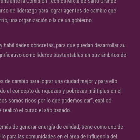
ina ante la Comisión Técnica Mixta de Salto Grande
curso de liderazgo para lograr agentes de cambio que
rio, una organización o la de un gobierno.
 y habilidades concretas, para que puedan desarrollar su
ignificativo como líderes sustentables en sus ámbitos de
de cambio para lograr una ciudad mejor y para ello
 el concepto de riquezas y pobrezas múltiples en el
odos somos ricos por lo que podemos dar”, explicó
 realizó el curso el año pasado.
emás de generar energía de calidad, tiene como uno de
lo para las comunidades en el área de influencia del