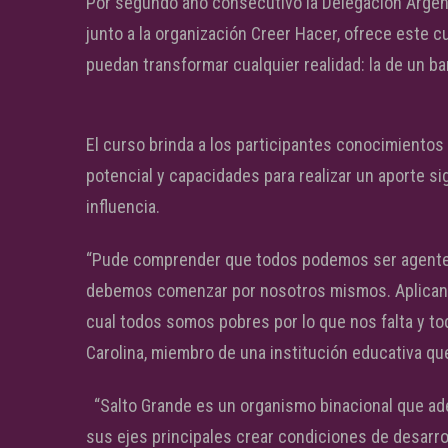
Por segundo año consecutivo la Delegación Argent
junto a la organización Creer Hacer, ofrece este 
puedan transformar cualquier realidad: la de un bar
El curso brinda a los participantes conocimientos
potencial y capacidades para realizar un aporte s
influencia.
“Pude comprender que todos podemos ser agentes 
debemos comenzar por nosotros mismos. Aplicando
cual todos somos pobres por lo que nos falta y t
Carolina, miembro de una institución educativa que
“Salto Grande es un organismo binacional que ad
sus ejes principales crear condiciones de desarrol