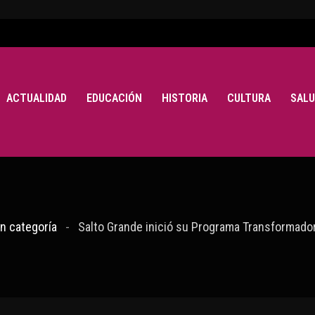
ACTUALIDAD
EDUCACIÓN
HISTORIA
CULTURA
SALU
in categoría
Salto Grande inició su Programa Transformado