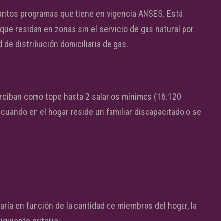
 tantos programas que tiene en vigencia ANSES. Está
que residan en zonas sin el servicio de gas natural por
de distribución domiciliaria de gas.
erciban como tope hasta 2 salarios mínimos (16.120
cuando en el hogar reside un familiar discapacitado o se
varía en función de la cantidad de miembros del hogar, la
iguiente criterio: