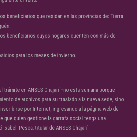
os beneficiarios que residan en las provincias de: Tierra
quén.
llos beneficiarios cuyos hogares cuenten con más de
sidios para los meses de invierno.
el trámite en ANSES Chajarí –no esta semana porque
iento de archivos para su traslado a la nueva sede, sino
nscribirse por Internet, ingresando a la página web de
le que quien gestione la garrafa social tenga una
ó Isabel Pesoa, titular de ANSES Chajarí.