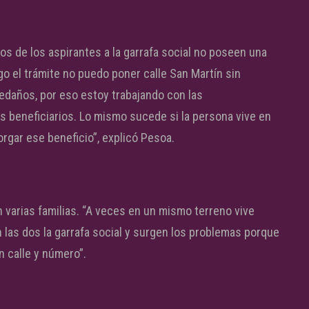
s de los aspirantes a la garrafa social no poseen una
go el trámite no puedo poner calle San Martín sin
daños, por eso estoy trabajando con las
ás beneficiarios. Lo mismo sucede si la persona vive en
rgar ese beneficio”, explicó Pesoa.
varias familias. “A veces en un mismo terreno vive
an las dos la garrafa social y surgen los problemas porque
n calle y número”.