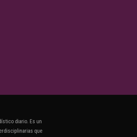
stico diario. Es un
erdisciplinarias que