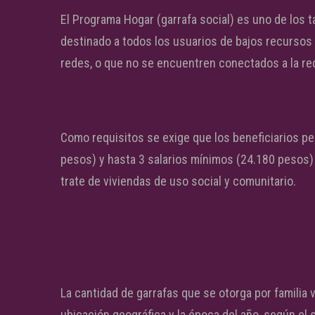
El Programa Hogar (garrafa social) es uno de los
destinado a todos los usuarios de bajos recursos 
redes, o que no se encuentren conectados a la red 
Como requisitos se exige que los beneficiarios p
pesos) y hasta 3 salarios mínimos (24.180 pesos) 
trate de viviendas de uso social y comunitario.
La cantidad de garrafas que se otorga por familia 
ubicación geográfica y la época del año, según el s