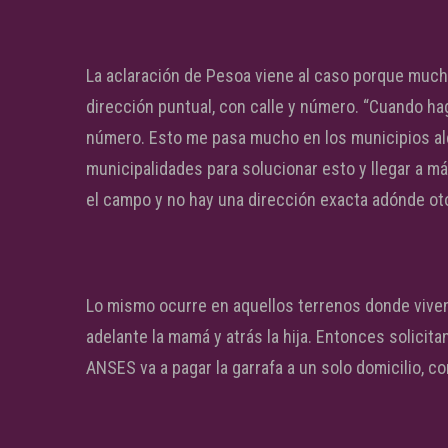
La aclaración de Pesoa viene al caso porque mucho
dirección puntual, con calle y número. “Cuando ha
número. Esto me pasa mucho en los municipios ale
municipalidades para solucionar esto y llegar a m
el campo y no hay una dirección exacta adónde oto
Lo mismo ocurre en aquellos terrenos donde viven 
adelante la mamá y atrás la hija. Entonces solicit
ANSES va a pagar la garrafa a un solo domicilio, co