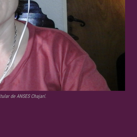
itular de ANSES Chajarí.