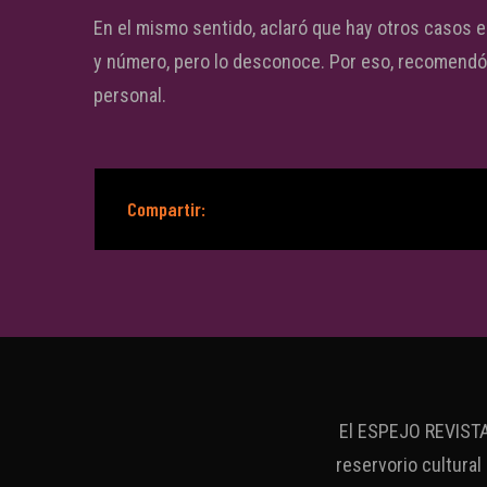
En el mismo sentido, aclaró que hay otros casos en
y número, pero lo desconoce. Por eso, recomendó d
personal.
Compartir:
El ESPEJO REVISTA 
reservorio cultural