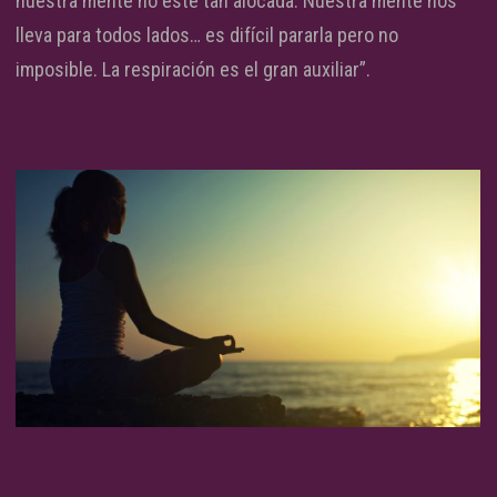
nuestra mente no esté tan alocada. Nuestra mente nos
lleva para todos lados… es difícil pararla pero no
imposible. La respiración es el gran auxiliar”.