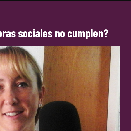
bras sociales no cumplen?