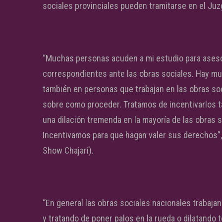
sociales provinciales pueden tramitarse en el Juz
“Muchas personas acuden a mi estudio para aseso
correspondientes ante las obras sociales. Hay m
también en personas que trabajan en las obras soci
sobre como proceder. Tratamos de incentivarlos t
una dilación tremenda en la mayoría de las obras s
Incentivamos para que hagan valer sus derechos”,
Show Chajarí).
“En general las obras sociales nacionales trabajan
y tratando de poner palos en la rueda o dilatando