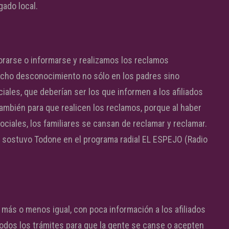
gado local.
rarse o informarse y realizamos los reclamos
ucho desconocimiento no sólo en los padres sino
ales, que deberían ser los que informen a los afiliados
ambién para que realicen los reclamos, porque al haber
ociales, los familiares se cansan de reclamar y reclamar.
 sostuvo Todone en el programa radial EL ESPEJO (Radio
 más o menos igual, con poca información a los afiliados
 todos los trámites para que la gente se canse o acepten