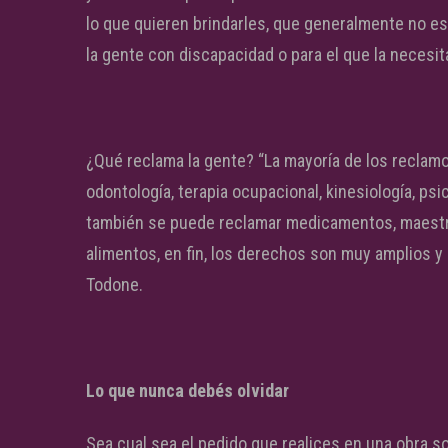
lo que quieren brindarles, que generalmente no es
la gente con discapacidad o para el que la necesit
¿Qué reclama la gente? “La mayoría de los reclamo
odontología, terapia ocupacional, kinesiología, ps
también se puede reclamar medicamentos, maestro
alimentos, en fin, los derechos son muy amplios y
Todone.
Lo que nunca debés olvidar
Sea cual sea el pedido que realices en una obra s