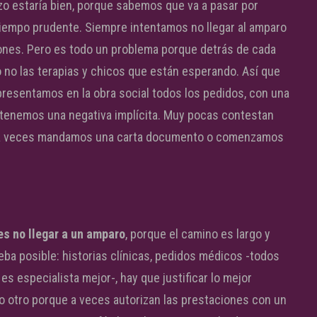
zo estaría bien, porque sabemos que va a pasar por
 tiempo prudente. Siempre intentamos no llegar al amparo
iones. Pero es todo un problema porque detrás de cada
o no las terapias y chicos que están esperando. Así que
presentamos en la obra social todos los pedidos, con una
a tenemos una negativa implícita. Muy pocas contestan
o a veces mandamos una carta documento o comenzamos
 es no llegar a un amparo
, porque el camino es largo y
eba posible: historias clínicas, pedidos médicos -todos
s especialista mejor-, hay que justificar lo mejor
no otro porque a veces autorizan las prestaciones con un