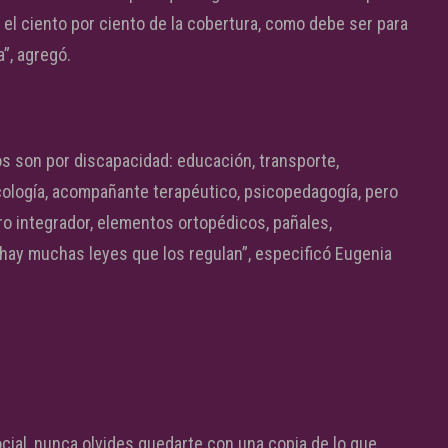
 el ciento por ciento de la cobertura, como debe ser para
a”, agregó.
s son por discapacidad: educación, transporte,
icología, acompañante terapéutico, psicopedagogía, pero
 integrador, elementos ortopédicos, pañales,
 hay muchas leyes que los regulan”, especificó Eugenia
ocial, nunca olvides quedarte con una copia de lo que