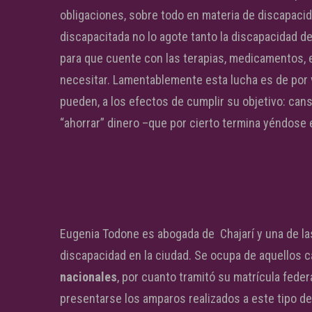
obligaciones, sobre todo en materia de discapaci
discapacitada no lo agote tanto la discapacidad d
para que cuente con las terapias, medicamentos,
necesitar. Lamentablemente esta lucha es de por v
pueden, a los efectos de cumplir su objetivo: cans
“ahorrar” dinero –que por cierto termina yéndose
Eugenia Todone es abogada de Chajarí y una de la
discapacidad en la ciudad. Se ocupa de aquellos 
nacionales
, por cuanto tramitó su matrícula fede
presentarse los amparos realizados a este tipo de