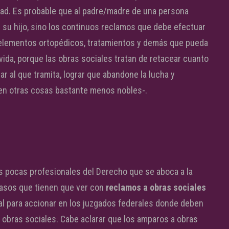
dad. Es probable que al padre/madre de una persona
e su hijo, sino los continuos reclamos que debe efectuar
 elementos ortopédicos, tratamientos y demás que pueda
ida, porque las obras sociales tratan de retacear cuanto
ar al que tramita, lograr que abandone la lucha y
 en otras cosas bastante menos nobles-.
s pocas profesionales del Derecho que se aboca a la
casos que tienen que ver con
reclamos a obras sociales
ral para accionar en los juzgados federales donde deben
 obras sociales. Cabe aclarar que los amparos a obras