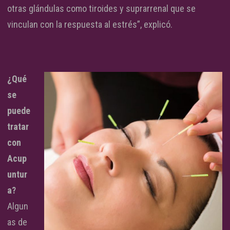
otras glándulas como tiroides y suprarrenal que se
vinculan con la respuesta al estrés”, explicó.
¿Qué
se
puede
tratar
con
Acup
untur
a?
Algun
as de