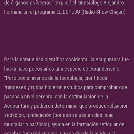
de órganos y vísceras”, explicó el kinesiólogo Alejandro
Fontana, en el programa EL ESPEJO (Radio Show Chajarí).
Para la comunidad científica occidental, la Acupuntura fue
hasta hace pocos años una especie de curanderismo.
“Pero con el avance de la tecnología, científicos
franceses y rusos hicieron estudios para comprobar que
pasaba a nivel cerebral con la estimulación de la
Acupuntura y pudieron determinar que produce relajación,
sedación, tonificación (por eso se usa en debilidad
muscular o parálisis), ayuda en la formación reticular del
cerebro (una red visceral que va desde la médula al