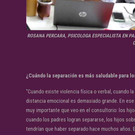
ROSANA PERCARA, PSICOLOGA ESPECIALISTA EN PA
C
¿Cuándo la separación es más saludable para lo
“Cuando existe violencia física o verbal, cuando la
distancia emocional es demasiado grande. En ese c
muy importante que veo en el consultorio: los hij
cuando los padres logran separarse, los hijos so
tendrían que haber separado hace muchos años. Es