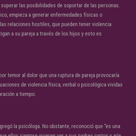
a superar las posibilidades de soportar de las personas.
ico, empieza a generar enfermedades físicas o
as relaciones hostiles, que pueden tener violencia
igan a su pareja a través de los hijos y esto es
 por temor al dolor que una ruptura de pareja provocaría
tuaciones de violencia física, verbal o psicológica vividas
ración a tiempo.
agregó la psicóloga. No obstante, reconoció que “es una
que ellos siempre quieren ver a sus padres juntos y aún