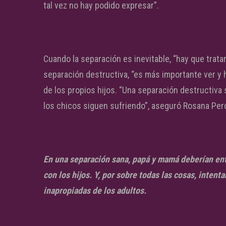
tal vez no hay podido expresar”.
Cuando la separación es inevitable, “hay que trata
separación destructiva, “es más importante ver y ha
de los propios hijos. “Una separación destructiv
los chicos siguen sufriendo”, aseguró Rosana Per
En una separación sana, papá y mamá deberían ente
con los hijos. Y, por sobre todas las cosas, inten
inapropiadas de los adultos.