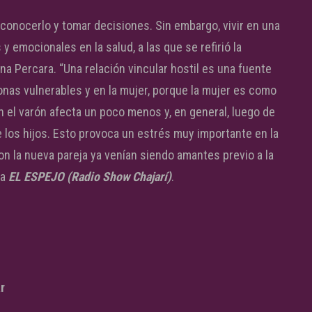
econocerlo y tomar decisiones. Sin embargo, vivir en una
y emocionales en la salud, a las que se refirió la
na Percara. “Una relación vincular hostil es una fuente
nas vulnerables y en la mujer, porque la mujer es como
n el varón afecta un poco menos y, en general, luego de
de los hijos. Esto provoca un estrés muy importante en la
on la nueva pareja ya venían siendo amantes previo a la
ma
EL ESPEJO (Radio Show Chajarí)
.
r