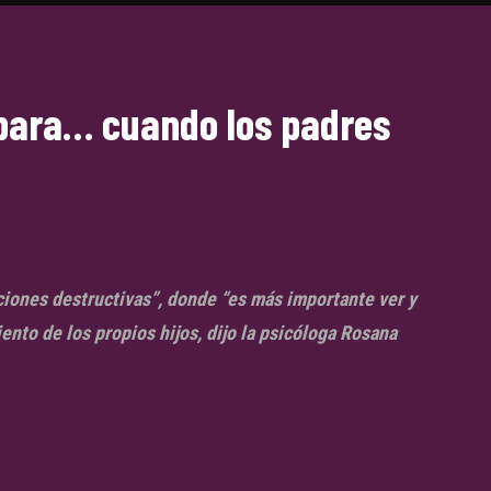
para… cuando los padres
iones destructivas”, donde “es más importante ver y
iento de los propios hijos, dijo la psicóloga Rosana