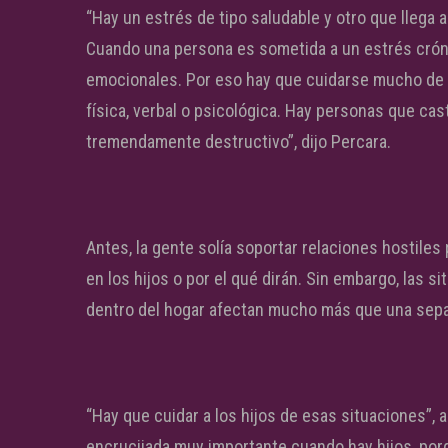
“Hay un estrés de tipo saludable y otro que llega 
Cuando una persona es sometida a un estrés crón
emocionales. Por eso hay que cuidarse mucho de l
física, verbal o psicológica. Hay personas que cast
tremendamente destructivo”, dijo Percara.
Antes, la gente solía soportar relaciones hostiles
en los hijos o por el qué dirán. Sin embargo, las si
dentro del hogar afectan mucho más que una sepa
“Hay que cuidar a los hijos de esas situaciones”, 
encrucijada muy importante cuando hay hijos, por