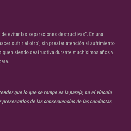
r de evitar las separaciones destructivas”. En una
cer sufrir al otro”, sin prestar atención al sufrimiento
a siguen siendo destructiva durante muchísimos años y
cara.
nder que lo que se rompe es la pareja, no el vínculo
tar preservarlos de las consecuencias de las conductas