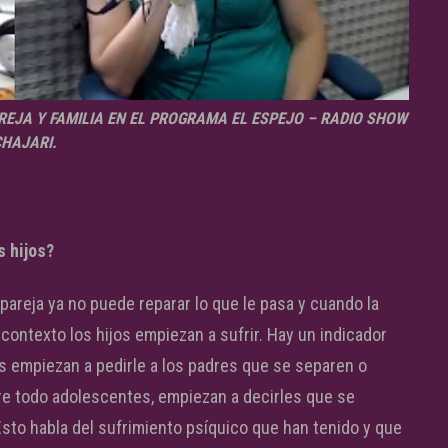
REJA Y FAMILIA EN EL PROGRAMA EL ESPEJO – RADIO SHOW
HAJARI.
s hijos?
 pareja ya no puede reparar lo que le pasa y cuando la
ontexto los hijos empiezan a sufrir. Hay un indicador
os empiezan a pedirle a los padres que se separen o
bre todo adolescentes, empiezan a decirles que se
to habla del sufrimiento psíquico que han tenido y que