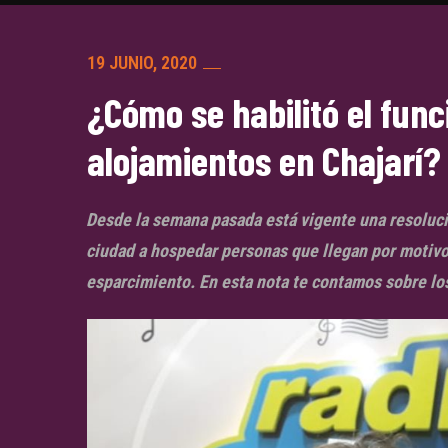
19 JUNIO, 2020
¿Cómo se habilitó el fun
alojamientos en Chajarí?
Desde la semana pasada está vigente una resolució
ciudad a hospedar personas que llegan por motivos
esparcimiento. En esta nota te contamos sobre lo