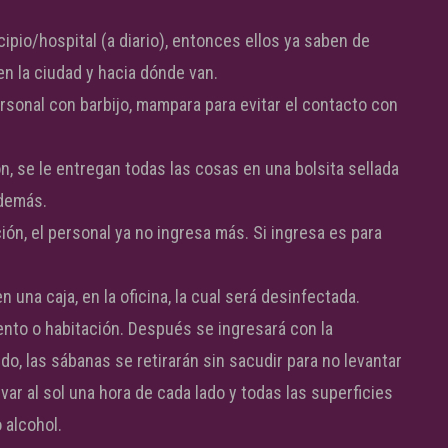
ipio/hospital (a diario), entonces ellos ya saben de
n la ciudad y hacia dónde van.
ersonal con barbijo, mampara para evitar el contacto con
, se le entregan todas las cosas en una bolsita sellada
y demás.
ión, el personal ya no ingresa más. Si ingresa es para
n una caja, en la oficina, la cual será desinfectada.
ento o habitación. Después se ingresará con la
o, las sábanas se retirarán sin sacudir para no levantar
var al sol una hora de cada lado y todas las superficies
 alcohol.