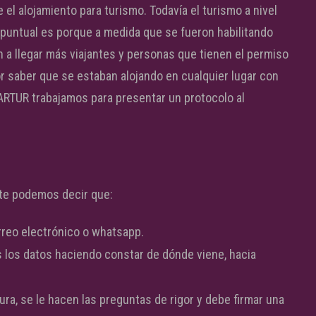
el alojamiento para turismo. Todavía el turismo a nivel
 puntual es porque a medida que se fueron habilitando
 a llegar más viajantes y personas que tienen el permiso
or saber que se estaban alojando en cualquier lugar con
CARTUR trabajamos para presentar un protocolo al
nte podemos decir que:
rreo electrónico o whatsapp.
os los datos haciendo constar de dónde viene, hacia
ura, se le hacen las preguntas de rigor y debe firmar una