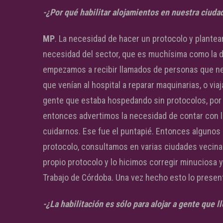
-¿Por qué habilitar alojamientos en nuestra ciuda
MP
. La necesidad de hacer un protocolo y plantear
necesidad del sector, que es muchísima como la de
empezamos a recibir llamados de personas que ne
que venían al hospital a reparar maquinarias, o vi
gente que estaba hospedando sin protocolos, por 
entonces advertimos la necesidad de contar con l
cuidarnos. Ese fue el puntapié. Entonces alguno
protocolo, consultamos en varias ciudades vecin
propio protocolo y lo hicimos corregir minuciosa 
Trabajo de Córdoba. Una vez hecho esto lo presenta
-¿La habilitación es sólo para alojar a gente que 