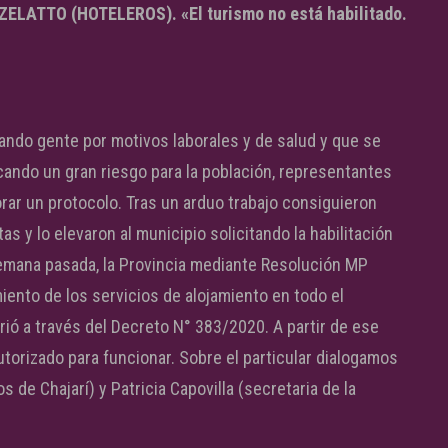
LATTO (HOTELEROS). «El turismo no está habilitado.
gando gente por motivos laborales y de salud y que se
icando un gran riesgo para la población, representantes
rar un protocolo. Tras un arduo trabajo consiguieron
as y lo elevaron al municipio solicitando la habilitación
semana pasada, la Provincia mediante Resolución MP
ento de los servicios de alojamiento en todo el
hirió a través del Decreto N° 383/2020. A partir de ese
torizado para funcionar. Sobre el particular dialogamos
 de Chajarí) y Patricia Capovilla (secretaria de la