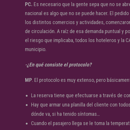
PC.
Es necesario que la gente sepa que no se abre 
nacional es algo que no se puede hacer. El pedido
los distintos comercios y actividades, comenzaron
de circulación. A raíz de esa demanda puntual y p
el riesgo que implicaba, todos los hoteleros y la 
municipio.
-¿En qué consiste el protocolo?
MP
. El protocolo es muy extenso, pero básicame
La reserva tiene que efectuarse a través de co
Hay que armar una planilla del cliente con tod
dónde va, si ha tenido síntomas…
Cuando el pasajero llega se le toma la temperat