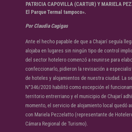
PATRICIA CAPOVILLA (CARTUR) Y MARIELA PEZZE
El Parque Termal tampoco».
Por Claudia Cagigas
Ante el hecho papable de que a Chajarí seguía lle
alojaba en lugares sin ningún tipo de control impl
del sector hotelero comenzó a reunirse para elabo
confeccionarlo, pidieron la revisación a especialist
de hoteles y alojamientos de nuestra ciudad. La 
N°346/2020 habilitó como excepción el funcionami
territorio entrerriano y el municipio de Chajarí ad
momento, el servicio de alojamiento local quedó au
con Mariela Pezzelatto (representante de Hoteleros
Cámara Regional de Turismo).