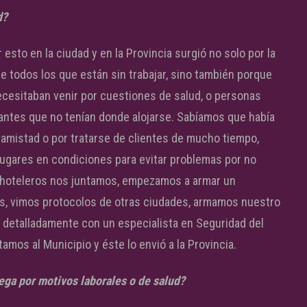
d?
 esto en la ciudad y en la Provincia surgió no solo por la
 todos los que están sin trabajar, sino también porque
cesitaban venir por cuestiones de salud, o personas
ajantes que no tenían donde alojarse. Sabíamos que había
amistad o por tratarse de clientes de mucho tiempo,
ugares en condiciones para evitar problemas por no
s hoteleros nos juntamos, empezamos a armar un
as, vimos protocolos de otras ciudades, armamos nuestro
y detalladamente con un especialista en Seguridad del
mos al Municipio y éste lo envió a la Provincia.
llega por motivos laborales o de salud?