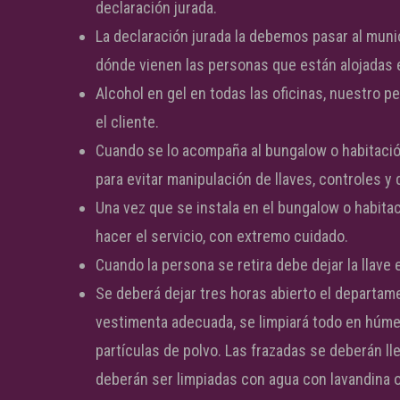
declaración jurada.
La declaración jurada la debemos pasar al munic
dónde vienen las personas que están alojadas e
Alcohol en gel en todas las oficinas, nuestro p
el cliente.
Cuando se lo acompaña al bungalow o habitación
para evitar manipulación de llaves, controles 
Una vez que se instala en el bungalow o habitac
hacer el servicio, con extremo cuidado.
Cuando la persona se retira debe dejar la llave e
Se deberá dejar tres horas abierto el departam
vestimenta adecuada, se limpiará todo en húmed
partículas de polvo. Las frazadas se deberán lle
deberán ser limpiadas con agua con lavandina o