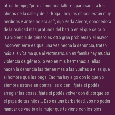
otros tiempo, “pero sí muchos talleres para sacar a los
chicos de la calle y de la droga… hoy los chicos están muy
perdidos y antes no era así”, dijo Perla Alegre, conocedora
de la realidad más profunda del barrio en el que se crió.
“La violencia de género es otro gran problema y el mayor
inconveniente es que, una vez hecha la denuncia, tratan
más a la víctima que al victimario. En mi familia hay mucha
violencia de género, lo veo en mis hermanas: si ellas
hacen la denuncia las tienen más a las vueltas a ellas que
al hombre que les pega. Encima hay algo con lo que yo
siempre estuve en contra: les dicen ‘fijate si podés
arreglar las cosas, fijate si podés volver con él porque es
el papá de tus hijos’… Eso es una barbaridad, vos no poder
mandar de vuelta a la mujer que te viene con los ojos