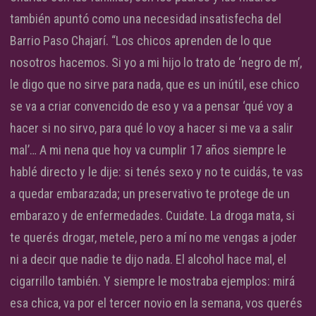
también apuntó como una necesidad insatisfecha del
Barrio Paso Chajarí. “Los chicos aprenden de lo que
nosotros hacemos. Si yo a mi hijo lo trato de ‘negro de m’,
le digo que no sirve para nada, que es un inútil, ese chico
se va a criar convencido de eso y va a pensar ‘qué voy a
hacer si no sirvo, para qué lo voy a hacer si me va a salir
mal’… A mi nena que hoy va cumplir 17 años siempre le
hablé directo y le dije: si tenés sexo y no te cuidás, te vas
a quedar embarazada; un preservativo te protege de un
embarazo y de enfermedades. Cuidate. La droga mata, si
te querés drogar, metele, pero a mí no me vengas a joder
ni a decir que nadie te dijo nada. El alcohol hace mal, el
cigarrillo también. Y siempre le mostraba ejemplos: mirá
esa chica, va por el tercer novio en la semana, vos querés