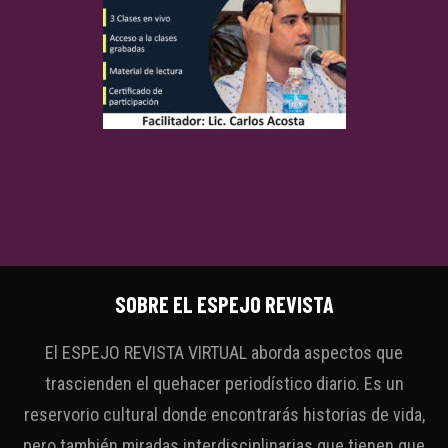
SOBRE EL ESPEJO REVISTA
El ESPEJO REVISTA VIRTUAL aborda aspectos que
trascienden el quehacer periodístico diario. Es un
reservorio cultural donde encontrarás historias de vida,
pero también miradas interdisciplinarias que tienen que