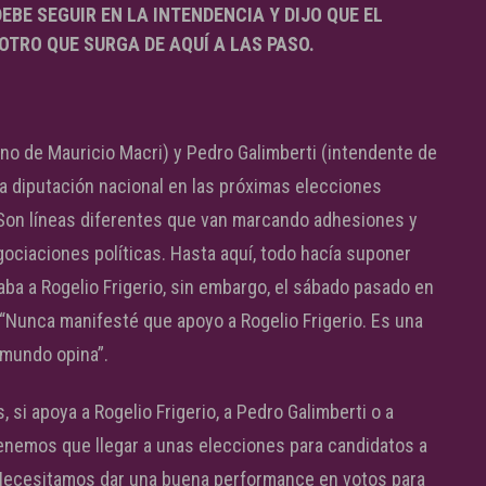
EBE SEGUIR EN LA INTENDENCIA Y DIJO QUE EL
OTRO QUE SURGA DE AQUÍ A LAS PASO.
erno de Mauricio Macri) y Pedro Galimberti (intendente de
la diputación nacional en las próximas elecciones
. Son líneas diferentes que van marcando adhesiones y
ociaciones políticas. Hasta aquí, todo hacía suponer
aba a Rogelio Frigerio, sin embargo, el sábado pasado en
 “Nunca manifesté que apoyo a Rogelio Frigerio. Es una
 mundo opina”.
 si apoya a Rogelio Frigerio, a Pedro Galimberti o a
enemos que llegar a unas elecciones para candidatos a
Necesitamos dar una buena performance en votos para