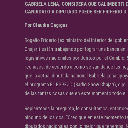
GABRIELA LENA. CONSIDERA QUE GALIMBERTI D
CANDIDATO A DIPUTADO PUEDE SER FRIFERIO U 
Por Claudia Cagigas
Rogelio Frigerio (ex ministro del Interior del gobi
Chajarí) están trabajando por lograr una banca en 
legislativas nacionales por Juntos por el Cambio
rechazos, de acuerdo a cómo se van dando las neg
que la actual diputada nacional Gabriela Lena apoy
el programa EL ESPEJO (Radio Show Chajarí), dijo:
de las tantas cosas que en este momento todo el
Replanteada la pregunta, le consultamos, entonces,
ninguno de los dos. “Creo que en este momento t
diputados nacionales con lo mejor que tenemos. 