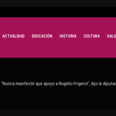
ACTUALIDAD
EDUCACIÓN
HISTORIA
CULTURA
SALU
“Nunca manifesté que apoyo a Rogelio Frigerio”, dijo la diputa