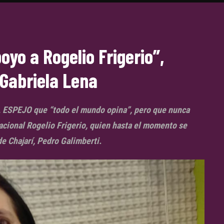
yo a Rogelio Frigerio”,
 Gabriela Lena
EL ESPEJO que “todo el mundo opina”, pero que nunca
acional Rogelio Frigerio, quien hasta el momento se
de Chajarí, Pedro Galimberti.