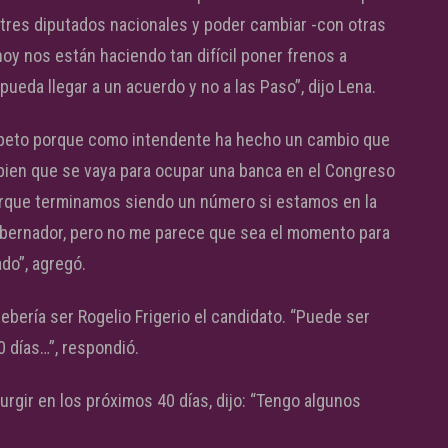
s tres diputados nacionales y poder cambiar -con otras
y nos están haciendo tan difícil poner frenos a
eda llegar a un acuerdo y no a las Paso”, dijo Lena.
speto porque como intendente ha hecho un cambio que
ien que se vaya para ocupar una banca en el Congreso
 porque terminamos siendo un número si estamos en la
obernador, pero no me parece que sea el momento para
do”, agregó.
debería ser Rogelio Frigerio el candidato. “Puede ser
0 días…”, respondió.
rgir en los próximos 40 días, dijo: “Tengo algunos