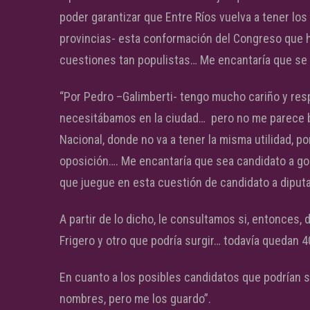
poder garantizar que Entre Ríos vuelva a tener lo
provincias- esta conformación del Congreso que ho
cuestiones tan populistas… Me encantaría que se pu
“Por Pedro –Galimberti- tengo mucho cariño y re
necesitábamos en la ciudad… pero no me parece b
Nacional, donde no va a tener la misma utilidad,
oposición…. Me encantaría que sea candidato a g
que juegue en esta cuestión de candidato a diputa
A partir de lo dicho, le consultamos si, entonces, 
Frigero y otro que podría surgir… todavía quedan 4
En cuanto a los posibles candidatos que podrían su
nombres, pero me los guardo”.