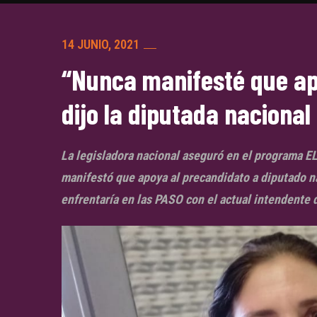
14 JUNIO, 2021
“Nunca manifesté que apo
dijo la diputada nacional
La legisladora nacional aseguró en el programa 
manifestó que apoya al precandidato a diputado n
enfrentaría en las PASO con el actual intendente 