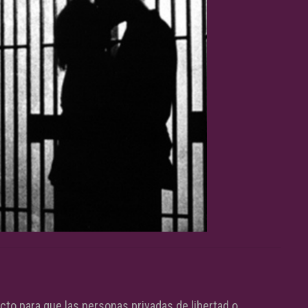
to para que las personas privadas de libertad o