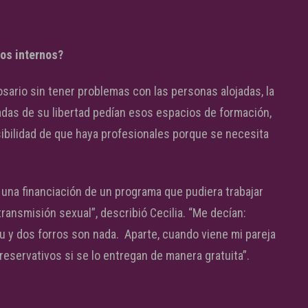
os internos?
osario sin tener problemas con las personas alojadas, la
adas de su libertad pedían esos espacios de formación,
osibilidad de que haya profesionales porque se necesita
una financiación de un programa que pudiera trabajar
ransmisión sexual”, describió Cecilia. “Me decían:
u y dos forros son nada. Aparte, cuando viene mi pareja
eservativos si se lo entregan de manera gratuita”.