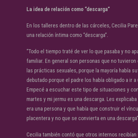
La idea de relación como “descarga”
En los talleres dentro de las cárceles, Cecilia Pa
una relación íntima como “descarga”.
“Todo el tiempo traté de ver lo que pasaba y no apar
familiar. En general son personas que no tuvieron
las prácticas sexuales, porque la mayoría había su
debutado porque el padre los había obligado a ir a
Empecé a escuchar este tipo de situaciones y come
martes y mi jermu es una descarga. Les explicaba
era una persona y que había que construir el víncu
placentera y no que se convierta en una descarga”
Cecilia también contó que otros internos recibían