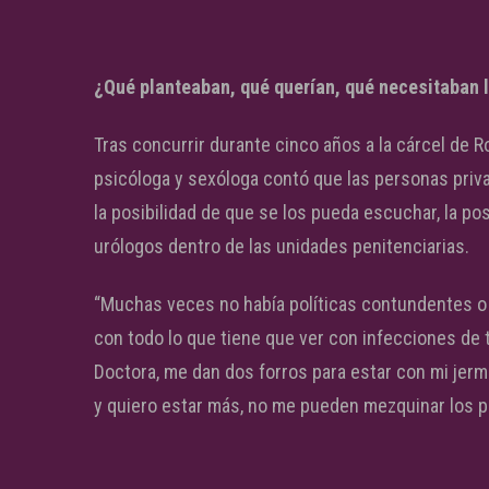
¿Qué planteaban, qué querían, qué necesitaban l
Tras concurrir durante cinco años a la cárcel de R
psicóloga y sexóloga contó que las personas priv
la posibilidad de que se los pueda escuchar, la p
urólogos dentro de las unidades penitenciarias.
“Muchas veces no había políticas contundentes o 
con todo lo que tiene que ver con infecciones de t
Doctora, me dan dos forros para estar con mi jerm
y quiero estar más, no me pueden mezquinar los pr