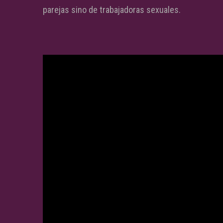
parejas sino de trabajadoras sexuales.