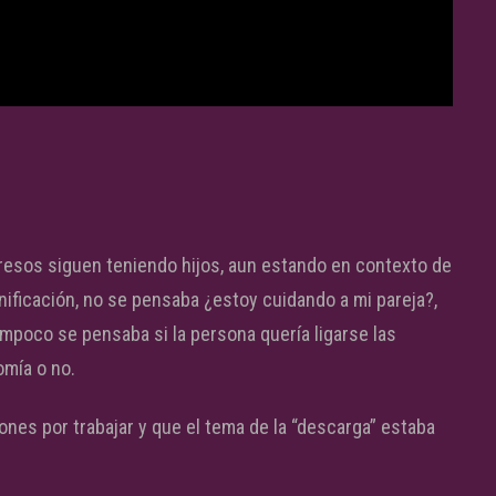
resos siguen teniendo hijos, aun estando en contexto de
anificación, no se pensaba ¿estoy cuidando a mi pareja?,
poco se pensaba si la persona quería ligarse las
omía o no.
nes por trabajar y que el tema de la “descarga” estaba