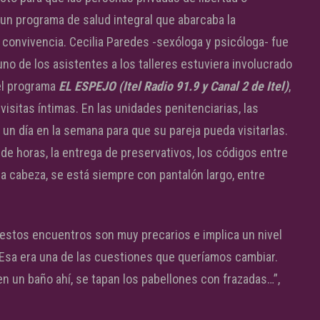
un programa de salud integral que abarcaba la
a convivencia. Cecilia Paredes -sexóloga y psicóloga- fue
no de los asistentes a los talleres estuviera involucrado
 el programa
EL ESPEJO (Itel Radio 91.9 y Canal 2 de Itel)
,
sitas íntimas. En las unidades penitenciarias, las
un día en la semana para que su pareja pueda visitarlas.
de horas, la entrega de preservativos, los códigos entre
la cabeza, se está siempre con pantalón largo, entre
 estos encuentros son muy precarios e implica un nivel
 “Esa era una de las cuestiones que queríamos cambiar.
n un baño ahí, se tapan los pabellones con frazadas…”,