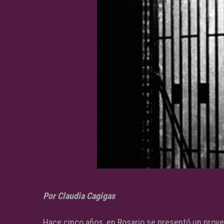
Por Claudia Cagigas
Hace cinco años, en Rosario se presentó un proyec