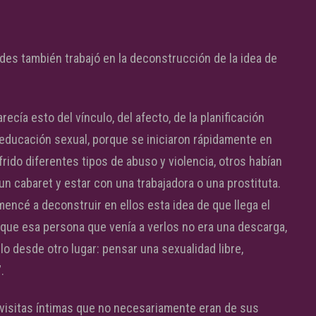
redes también trabajó en la deconstrucción de la idea de
ecía esto del vínculo, del afecto, de la planificación
 educación sexual, porque se iniciaron rápidamente en
frido diferentes tipos de abuso y violencia, otros habían
 un cabaret y estar con una trabajadora o una prostituta.
ncé a deconstruir en ellos esta idea de que llega el
 que esa persona que venía a verlos no era una descarga,
lo desde otro lugar: pensar una sexualidad libre,
.
 visitas íntimas que no necesariamente eran de sus