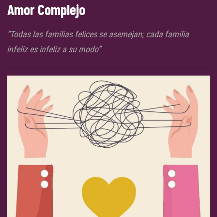
Amor Complejo
“Todas las familias felices se asemejan; cada familia
infeliz es infeliz a su modo”