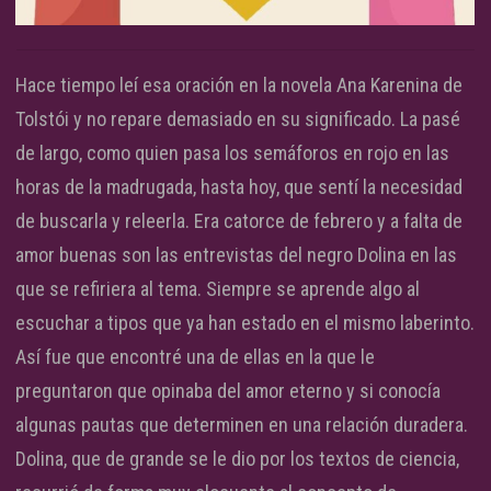
Hace tiempo leí esa oración en la novela Ana Karenina de
Tolstói y no repare demasiado en su significado. La pasé
de largo, como quien pasa los semáforos en rojo en las
horas de la madrugada, hasta hoy, que sentí la necesidad
de buscarla y releerla. Era catorce de febrero y a falta de
amor buenas son las entrevistas del negro Dolina en las
que se refiriera al tema. Siempre se aprende algo al
escuchar a tipos que ya han estado en el mismo laberinto.
Así fue que encontré una de ellas en la que le
preguntaron que opinaba del amor eterno y si conocía
algunas pautas que determinen en una relación duradera.
Dolina, que de grande se le dio por los textos de ciencia,