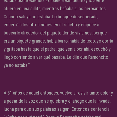
estaba oscureciendo. Yo bañé a Ramoncito y lo senté
afuera en una sillita, mientras bañaba a los hermanitos.
Cuando salí ya no estaba. Lo busqué desesperada,
encerré a los otros nenes en el rancho y empecé a
buscarlo alrededor del piquete donde vivíamos, porque
era un piquete grande, había barro, había de todo, yo corría
y gritaba hasta que el padre, que venía por ahí, escuchó y
llegó corriendo a ver qué pasaba. Le dije que Ramoncito
ya no estaba.”
A 51 años de aquel entonces, vuelve a revivir tanto dolor y
a pesar de la voz que se quiebra y el ahogo que la invade,
lucha para que sus palabras salgan. Entonces sentencia: