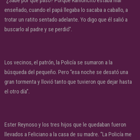
“¿Sabe por qué pasó? Porque Ramoncito estaba mal
enseñado, cuando el papá llegaba lo sacaba a caballo, a
trotar un ratito sentado adelante. Yo digo que él salió a
buscarlo al padre y se perdió”.
Los vecinos, el patrón, la Policía se sumaron a la
búsqueda del pequeño. Pero “esa noche se desató una
gran tormenta y llovió tanto que tuvieron que dejar hasta
el otro día”.
Ester Reynoso y los tres hijos que le quedaban fueron
llevados a Feliciano a la casa de su madre. “La Policía me