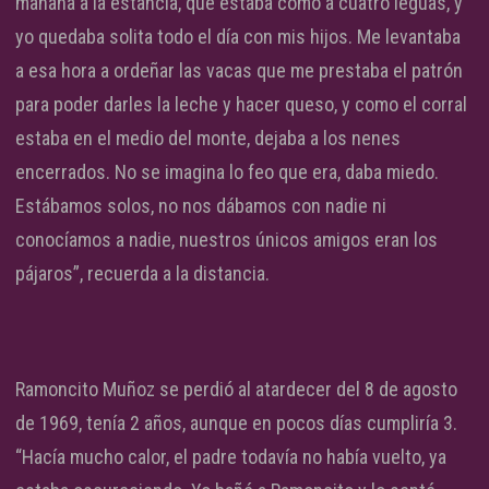
mañana a la estancia, que estaba como a cuatro leguas, y
yo quedaba solita todo el día con mis hijos. Me levantaba
a esa hora a ordeñar las vacas que me prestaba el patrón
para poder darles la leche y hacer queso, y como el corral
estaba en el medio del monte, dejaba a los nenes
encerrados. No se imagina lo feo que era, daba miedo.
Estábamos solos, no nos dábamos con nadie ni
conocíamos a nadie, nuestros únicos amigos eran los
pájaros”, recuerda a la distancia.
Ramoncito Muñoz se perdió al atardecer del 8 de agosto
de 1969, tenía 2 años, aunque en pocos días cumpliría 3.
“Hacía mucho calor, el padre todavía no había vuelto, ya