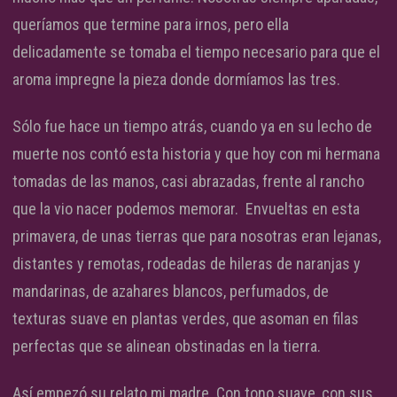
queríamos que termine para irnos, pero ella
delicadamente se tomaba el tiempo necesario para que el
aroma impregne la pieza donde dormíamos las tres.
Sólo fue hace un tiempo atrás, cuando ya en su lecho de
muerte nos contó esta historia y que hoy con mi hermana
tomadas de las manos, casi abrazadas, frente al rancho
que la vio nacer podemos memorar. Envueltas en esta
primavera, de unas tierras que para nosotras eran lejanas,
distantes y remotas, rodeadas de hileras de naranjas y
mandarinas, de azahares blancos, perfumados, de
texturas suave en plantas verdes, que asoman en filas
perfectas que se alinean obstinadas en la tierra.
Así empezó su relato mi madre. Con tono suave, con sus