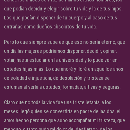
que podían decidir y elegir sobre tu vida y la de tus hijos.
Los que podían disponer de tu cuerpo y al caso de tus
entrañas como dueños absolutos de tu vida.
Pero lo que siempre supe es que eso no sería eterno, que
un día las mujeres podríamos disponer, decidir, opinar,
votar, hasta estudiar en la universidad y lo pude ver en
ustedes hijas mías. Lo que añoré y lloré en aquellos años
de soledad e injusticia, de desolación y tristeza se
esfuman al verla a ustedes, formadas, altivas y seguras.
Claro que no toda la vida fue una triste letanía, a los
meses llegó quien se convertiría en padre de las dos, el
amor hecho persona que supo acompañar mi tristeza, que
menguo, cuanto pudo mi dolor del destierro y de los