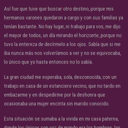
Así fue que tuve que buscar otro destino, porque mis
hermanos varones quedaron a cargo y con sus familias ya
tenían bastante. No hay lugar, ni trabajo para vos, me dijo
el mayor de todos, un día mirando el horizonte, porque no
tuvo la entereza de decírmelo a los ojos. Sabía que si me
iba nunca más nos volveríamos a ver y no se equivocaba,
lo único que yo hasta entonces no lo sabía.
La gran ciudad me esperaba, sola, desconocida, con un
trabajo en casa de un estanciero vecino, que no tardo en
embazarme y en despedirme por la deshonra que
ocasionaba una mujer encinta sin marido conocido.
Esta situación se sumaba a la vivida en mi casa paterna,
donde los únicos con voz de mando era los hombres, los