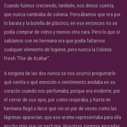
Cuando fuimos creciendo, también, nos dimos cuenta,
que nunca cambiaba de colonia. Pensábamos que era por
lo barata y la botella de plástico, en ese entonces no se
podía comprar de vidrio y menos otra cara. Pero lo que sí
sabíamos con mi hermana era que podía faltarnos
cualquier elemento de higiene, pero nunca la Colonia
Fresh “Flor de Azahar”.
A ninguna de las dos nunca se nos ocurrió preguntarle
qué sentía o qué emoción o sentimiento anidaba en su
corazón cuando nos perfumaba, porque era evidente, por
el cerrar de sus ojos, por como respiraba, y hasta mi
hermana llegó a decir que vio un par de veces como las
lágrimas aparecían, que ese aroma representaba para ella
mucho más que un perfume. Nosotras siempre apuradas,