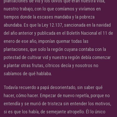
plantaciones de vid y los olivos que eran nuestra vida,
nuestro trabajo, con lo que comíamos y vivíamos en
tiempos donde la escases mandaba y la pobreza
abundaba. Es que la Ley 12.137, sancionada en la navidad
del año anterior y publicada en el Boletín Nacional el 11 de
enero de ese año, imponían quemar todas las
plantaciones, que solo la región cuyana contaba con la
potestad de cultivar vid y nuestra región debía comenzar
a plantar otras frutas, cítricos decía y nosotros no
sabíamos de qué hablaba.
Todavía recuerdo a papá desorientado, sin saber qué
hacer, cómo hacer. Empezar de nuevo repetía, porque no
entendía y se murió de tristeza sin entender los motivos,
si es que los había, de semejante atropello. Él lo único