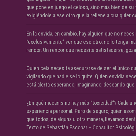
que pone en juego el celoso, sino más bien de su f
exigiéndole a ese otro que la rellene a cualquier c
En la envida, en cambio, hay alguien que no necesi
“exclusivamente” ver que ese otro, no lo tenga m
rencor. Un rencor que necesita satisfacerse, goza
Quien cela necesita asegurarse de ser el único que
vigilando que nadie se lo quite. Quien envidia nec
está alerta esperando, imaginando, deseando que
¿En qué mecanismo hay más “toxicidad”? Cada uno
experiencia personal. Pero de seguro, quien asom
que todos, de alguna u otra manera, llevamos dent
Texto de Sebastián Escobar – Consultor Psicológi