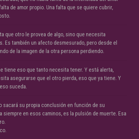
alta de amor propio. Una falta que se quiere cubrir,
osto.
ta que otro le provea de algo, sino que necesita
ás. Es también un afecto desmesurado, pero desde el
ndo de la imagen de la otra persona perdiendo.
 tiene eso que tanto necesita tener. Y está alerta,
esita asegurarse que el otro pierda, eso que ya tiene. Y
 eso suceda.
 sacará su propia conclusión en función de su
a siempre en esos caminos, es la pulsión de muerte. Esa
ro.
co.