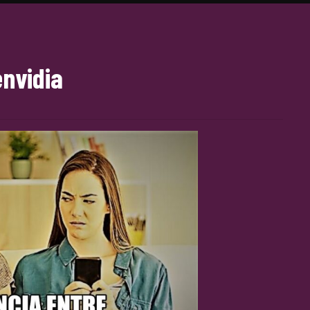
envidia