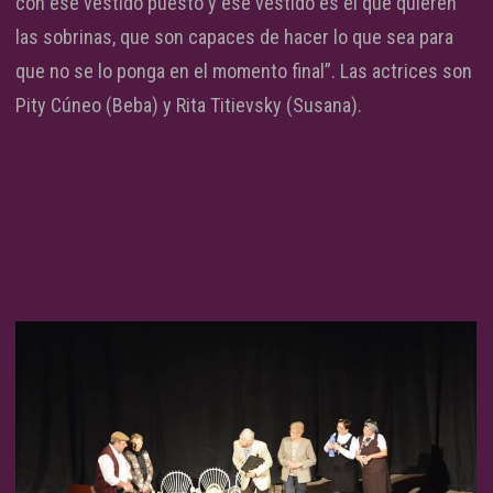
con ese vestido puesto y ese vestido es el que quieren
las sobrinas, que son capaces de hacer lo que sea para
que no se lo ponga en el momento final”. Las actrices son
Pity Cúneo (Beba) y Rita Titievsky (Susana).