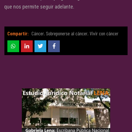
que nos permite seguir adelante.
Compartir:
Cáncer
,
Sobreponerse al cáncer
,
Vivir con cáncer