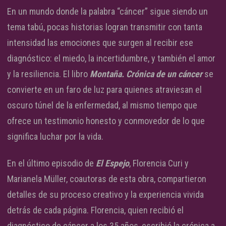
En un mundo donde la palabra “cáncer” sigue siendo un
tema tabú, pocas historias logran transmitir con tanta
intensidad las emociones que surgen al recibir ese
diagnóstico: el miedo, la incertidumbre, y también el amor
y la resiliencia. El libro
Montaña. Crónica de un cáncer
se
convierte en un faro de luz para quienes atraviesan el
oscuro túnel de la enfermedad, al mismo tiempo que
ofrece un testimonio honesto y conmovedor de lo que
significa luchar por la vida.
En el último episodio de
El Espejo
, Florencia Curi y
Marianela Müller, coautoras de esta obra, compartieron
detalles de su proceso creativo y la experiencia vivida
detrás de cada página. Florencia, quien recibió el
diagnóstico de cáncer a los 35 años, escribió la crónica a