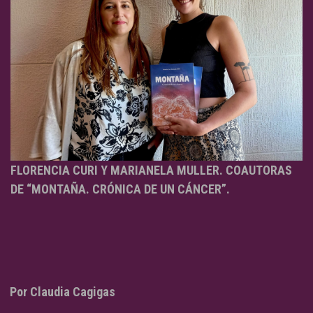
FLORENCIA CURI Y MARIANELA MULLER. COAUTORAS
DE “MONTAÑA. CRÓNICA DE UN CÁNCER”.
Por Claudia Cagigas