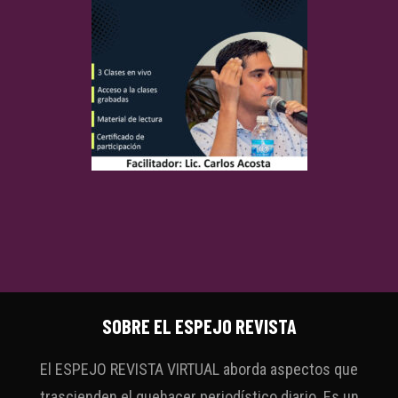
SOBRE EL ESPEJO REVISTA
El ESPEJO REVISTA VIRTUAL aborda aspectos que
trascienden el quehacer periodístico diario. Es un