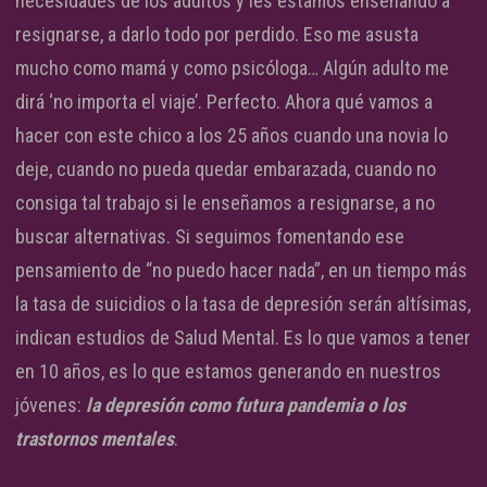
necesidades de los adultos y les estamos enseñando a
resignarse, a darlo todo por perdido. Eso me asusta
mucho como mamá y como psicóloga… Algún adulto me
dirá ‘no importa el viaje’. Perfecto. Ahora qué vamos a
hacer con este chico a los 25 años cuando una novia lo
deje, cuando no pueda quedar embarazada, cuando no
consiga tal trabajo si le enseñamos a resignarse, a no
buscar alternativas. Si seguimos fomentando ese
pensamiento de “no puedo hacer nada”, en un tiempo más
la tasa de suicidios o la tasa de depresión serán altísimas,
indican estudios de Salud Mental. Es lo que vamos a tener
en 10 años, es lo que estamos generando en nuestros
jóvenes:
la depresión como futura pandemia o los
trastornos mentales
.