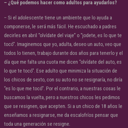
– ¿Qué podemos hacer como adultos para ayudarlos?
– Si el adolescente tiene un ambiente que lo ayuda a
componerse, le será más fácil. He escuchado a padres
decirles en abril “olvídate del viaje” o “jodete, es lo que te
tocó”. Imaginemos que yo, adulta, deseo un auto, veo que
todos lo tienen, trabajo durante dos años para tenerlo y el
día que me falta una cuota me dicen “olvídate del auto, es
lo que te tocó”. Ese adulto que minimiza la situación de
los chicos de sexto, con su auto no se resignaría, no diría
“es lo que me tocó”. Por el contrario, a nuestras cosas le
buscamos la vuelta, pero a nuestros chicos les pedimos
que se resignen, que acepten. Si a un chico de 18 años le
enseñamos a resignarse, me da escalofríos pensar que
toda una generación se resigne.