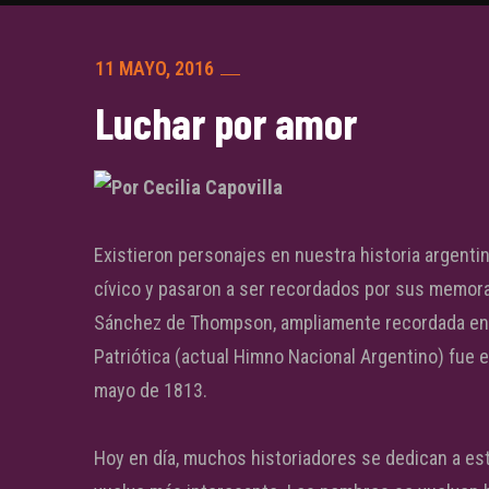
11 MAYO, 2016
Luchar por amor
Por Cecilia Capovilla
Existieron personajes en nuestra historia argen
cívico y pasaron a ser recordados por sus memora
Sánchez de Thompson, ampliamente recordada en la
Patriótica (actual Himno Nacional Argentino) fue 
mayo de 1813.
Hoy en día, muchos historiadores se dedican a est