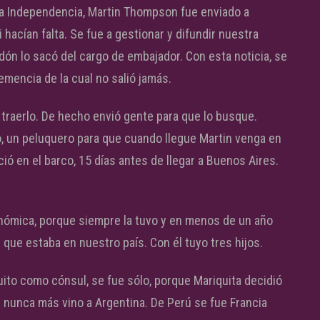
a Independencia, Martin Thompson fue enviado a
hacían falta. Se fue a gestionar y difundir nuestra
ón lo sacó del cargo de embajador. Con esta noticia, se
mencia de la cual no salió jamás.
 traerlo. De hecho envió gente para que lo busque.
, un peluquero para que cuando llegue Martin venga en
ió en el barco, 15 días antes de llegar a Buenos Aires.
nómica, porque siempre la tuvo y en menos de un año
que estaba en nuestro país. Con él tuyo tres hijos.
uito como cónsul, se fue sólo, porque Mariquita decidió
él nunca más vino a Argentina. De Perú se fue Francia