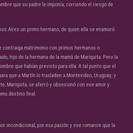
mbre que su padre le imponía, corriendo el riesgo de
enos Aires un primo hermano, de quien ella se enamoró
se contraiga matrimonio con primos hermanos o
do, hijo de la hermana de la mamá de Mariquita. Pero la
ombre que habían previsto para ella. A tal punto que el
para que a Martín lo trasladen a Montevideo, Uruguay; y
te, Mariquita, se aferró y obsesionó con ese amor y
mo destino final.
mor incondicional, por esa pasión y ese romance que la