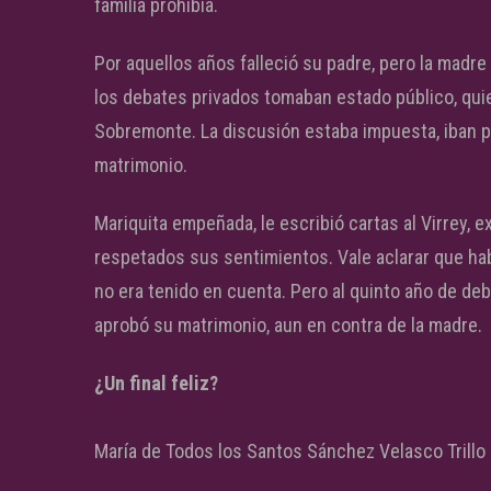
familia prohibía.
Por aquellos años falleció su padre, pero la madre
los debates privados tomaban estado público, quie
Sobremonte. La discusión estaba impuesta, iban p
matrimonio.
Mariquita empeñada, le escribió cartas al Virrey, 
respetados sus sentimientos. Vale aclarar que ha
no era tenido en cuenta. Pero al quinto año de deba
aprobó su matrimonio, aun en contra de la madre.
¿Un final feliz?
María de Todos los Santos Sánchez Velasco Trillo