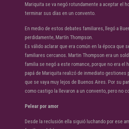
Mariquita se va negó rotundamente a aceptar el ho
terminar sus días en un convento.
En medio de estos debates familiares, llegó a Bu
perdidamente, Martín Thompson.
Es válido aclarar que era común en la época que 
familiares cercanos. Martin Thompson era un solda
familia se negó a este romance, porque no era el h
papá de Mariquita realizó de inmediato gestiones 
que se vaya muy lejos de Buenos Aires. Por su par
como castigo la llevaron a un convento, pero no co
Pelear por amor
Desde la reclusión ella siguió luchando por ese a