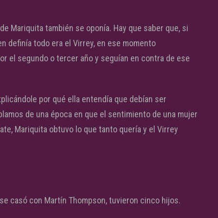
 de Mariquita también se oponía. Hay que saber que, si
n definía todo era el Virrey, en ese momento
or el segundo o tercer año y seguían en contra de ese
explicándole por qué ella entendía que debían ser
blamos de una época en que el sentimiento de una mujer
te, Mariquita obtuvo lo que tanto quería y el Virrey
 se casó con Martín Thompson, tuvieron cinco hijos.