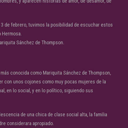
ombres, y aparecen historias de amor, de desamor, de
13 de febrero, tuvimos la posibilidad de escuchar estos
io Hermosa.
 Mariquita Sánchez de Thompson.
o, más conocida como Mariquita Sánchez de Thompson,
mujer con unos cojones como muy pocas mujeres de la
l, en lo social, y en lo político, siguiendo sus
cencia de una chica de clase social alta, la familia
dre considerara apropiado.