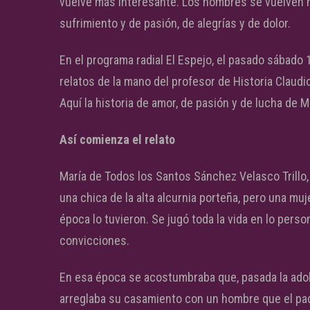
vuelve más interesante. Los nombres se vuelven h
sufrimiento y de pasión, de alegrías y de dolor.
En el programa radial El Espejo, el pasado sábado 
relatos de la mano del profesor de Historia Claud
Aquí la historia de amor, de pasión y de lucha de
Así comienza el relato
María de Todos los Santos Sánchez Velasco Trill
una chica de la alta alcurnia porteña, pero una 
época lo tuvieron. Se jugó toda la vida en lo persona
convicciones.
En esa época se acostumbraba que, pasada la adoles
arreglaba su casamiento con un hombre que el pa