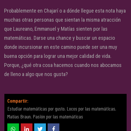
Probablemente en Chajarí o a dónde llegue esta nota haya
muchas otras personas que sientan la misma atracción
que Laureano, Emmanuel y Matías sienten por las
matemáticas. Darse una chance y buscar un espacio
donde incursionar en este camino puede ser una muy
buena opción para lograr una mejor calidad de vida.
Porque, ¿qué otra cosa hacemos cuando nos abocamos
de lleno a algo que nos gusta?
Compartir:
Estudiar matemáticas por gusto
,
Locos por las matemáticas
,
Matías Braun
,
Pasión por las matemáticas