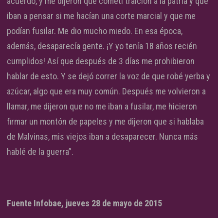
acuerdo, y me dijeron que cometí traición a la patria y que
iban a pensar si me hacían una corte marcial y que me
podían fusilar. Me dio mucho miedo. En esa época,
además, desaparecía gente. ¡Y yo tenía 18 años recién
cumplidos! Así que después de 3 días me prohibieron
hablar de esto. Y se dejó correr la voz de que robé yerba y
azúcar, algo que era muy común. Después me volvieron a
llamar, me dijeron que no me iban a fusilar, me hicieron
firmar un montón de papeles y me dijeron que si hablaba
de Malvinas, mis viejos iban a desaparecer. Nunca más
hablé de la guerra”.
Fuente Infobae, jueves 28 de mayo de 2015