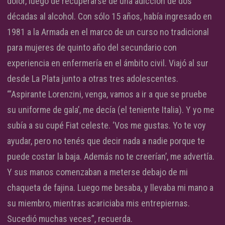
dolor, luego de recuperarse de una adicción de dos
décadas al alcohol. Con sólo 15 años, había ingresado en
1981 a la Armada en el marco de un curso no tradicional
para mujeres de quinto año del secundario con
experiencia en enfermería en el ámbito civil. Viajó al sur
desde La Plata junto a otras tres adolescentes.
“‘Aspirante Lorenzini, venga, vamos a ir a que se pruebe
su uniforme de gala’, me decía (el teniente Italia). Y yo me
subía a su cupé Fiat celeste. ‘Vos me gustas. Yo te voy
ayudar, pero no tenés que decir nada a nadie porque te
puede costar la baja. Además no te creerían’, me advertía.
Y sus manos comenzaban a meterse debajo de mi
chaqueta de fajina. Luego me besaba, y llevaba mi mano a
su miembro, mientras acariciaba mis entrepiernas.
Sucedió muchas veces”, recuerda.