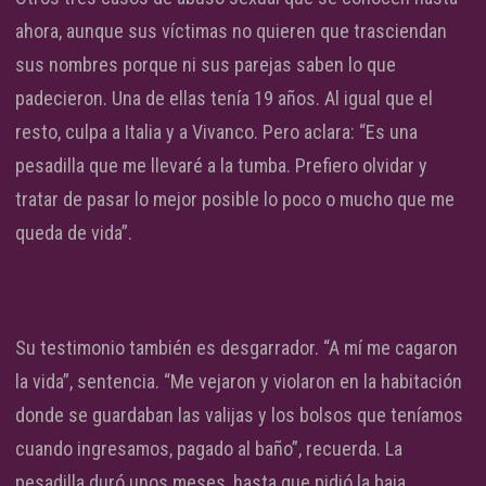
ahora, aunque sus víctimas no quieren que trasciendan
sus nombres porque ni sus parejas saben lo que
padecieron. Una de ellas tenía 19 años. Al igual que el
resto, culpa a Italia y a Vivanco. Pero aclara: “Es una
pesadilla que me llevaré a la tumba. Prefiero olvidar y
tratar de pasar lo mejor posible lo poco o mucho que me
queda de vida”.
Su testimonio también es desgarrador. “A mí me cagaron
la vida”, sentencia. “Me vejaron y violaron en la habitación
donde se guardaban las valijas y los bolsos que teníamos
cuando ingresamos, pagado al baño”, recuerda. La
pesadilla duró unos meses, hasta que pidió la baja.