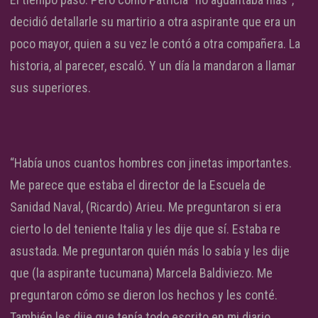
decidió detallarle su martirio a otra aspirante que era un
poco mayor, quien a su vez le contó a otra compañera. La
historia, al parecer, escaló. Y un día la mandaron a llamar
sus superiores.
“Había unos cuantos hombres con jinetas importantes.
Me parece que estaba el director de la Escuela de
Sanidad Naval, (Ricardo) Arieu. Me preguntaron si era
cierto lo del teniente Italia y les dije que sí. Estaba re
asustada. Me preguntaron quién más lo sabía y les dije
que (la aspirante tucumana) Marcela Baldiviezo. Me
preguntaron cómo se dieron los hechos y les conté.
También les dije que tenía todo escrito en mi diario