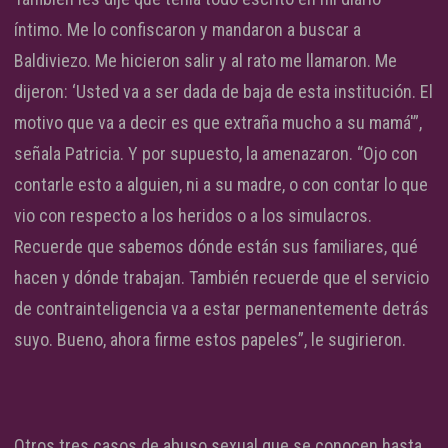
íntimo. Me lo confiscaron y mandaron a buscar a
Baldiviezo. Me hicieron salir y al rato me llamaron. Me
dijeron: ‘Usted va a ser dada de baja de esta institución. El
motivo que va a decir es que extraña mucho a su mamá'”,
señala Patricia. Y por supuesto, la amenazaron. “Ojo con
contarle esto a alguien, ni a su madre, o con contar lo que
vio con respecto a los heridos o a los simulacros.
Recuerde que sabemos dónde están sus familiares, qué
hacen y dónde trabajan. También recuerde que el servicio
de contrainteligencia va a estar permanentemente detrás
suyo. Bueno, ahora firme estos papeles”, le sugirieron.
Otros tres casos de abuso sexual que se conocen hasta