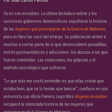
Por Juan Carlos Parrilla
Ya no son invisibles. La última dictadura militar y los
sucesivos gobiernos democráticos sepultaron la historia
de las
mujeres que participaron de la Guerra de Malvinas
,
pero un libro las sacó del letargo. Su publicación animó a
muchas a contar parte de lo que desencadenó pesadillas,
estrés postraumáticos y adicciones: los abusos a los que
fueron sometidas. Las violaciones, las golpizas y el
maltrato psicológico que sufrieron.
“Lo que más me costó entender es que ellas creían que
estaba bien, que se lo tenían que bancar”, confiesa en una
entrevista con Alicia Panero, cuyo libro
Mujeres Invisibles
recuperó la silenciada historia de las mujeres que
participaron de la Guerra de Malvinas.