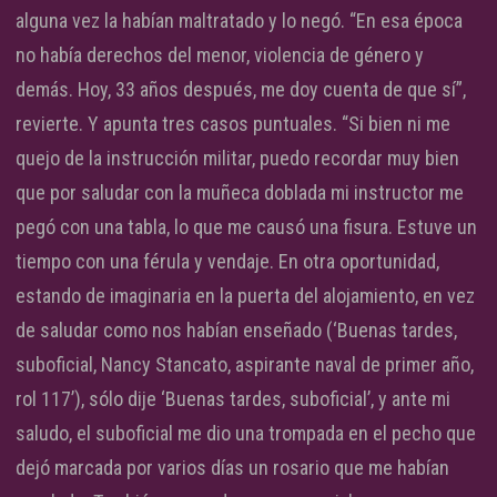
alguna vez la habían maltratado y lo negó. “En esa época
no había derechos del menor, violencia de género y
demás. Hoy, 33 años después, me doy cuenta de que sí”,
revierte. Y apunta tres casos puntuales. “Si bien ni me
quejo de la instrucción militar, puedo recordar muy bien
que por saludar con la muñeca doblada mi instructor me
pegó con una tabla, lo que me causó una fisura. Estuve un
tiempo con una férula y vendaje. En otra oportunidad,
estando de imaginaria en la puerta del alojamiento, en vez
de saludar como nos habían enseñado (‘Buenas tardes,
suboficial, Nancy Stancato, aspirante naval de primer año,
rol 117’), sólo dije ‘Buenas tardes, suboficial’, y ante mi
saludo, el suboficial me dio una trompada en el pecho que
dejó marcada por varios días un rosario que me habían