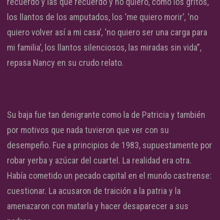
recuerdo y las que recuerdo y no quiero, como los gritos,
los llantos de los amputados, los ‘me quiero morir’, ‘no
quiero volver así a mi casa’, ‘no quiero ser una carga para
mi familia’, los llantos silenciosos, las miradas sin vida”,
repasa Nancy en su crudo relato.
Su baja fue tan denigrante como la de Patricia y también
por motivos que nada tuvieron que ver con su
desempeño. Fue a principios de 1983, supuestamente por
robar yerba y azúcar del cuartel. La realidad era otra.
Había cometido un pecado capital en el mundo castrense:
cuestionar. La acusaron de traición a la patria y la
amenazaron con matarla y hacer desaparecer a sus