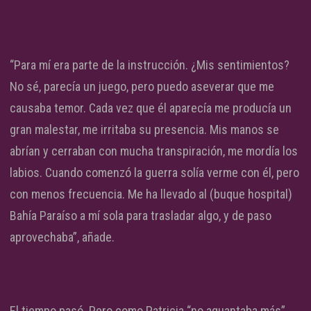
“Para mí era parte de la instrucción. ¿Mis sentimientos?
No sé, parecía un juego, pero puedo aseverar que me
causaba temor. Cada vez que él aparecía me producía un
gran malestar, me irritaba su presencia. Mis manos se
abrían y cerraban con mucha transpiración, me mordía los
labios. Cuando comenzó la guerra solía verme con él, pero
con menos frecuencia. Me ha llevado al (buque hospital)
Bahía Paraíso a mí sola para trasladar algo, y de paso
aprovechaba”, añade.
El tiempo pasó. Pero como Patricia “no aguantaba más”,