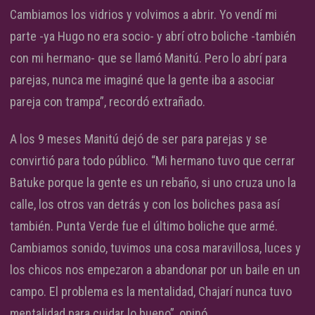
Cambiamos los vidrios y volvimos a abrir. Yo vendí mi
parte -ya Hugo no era socio- y abrí otro boliche -también
con mi hermano- que se llamó Manitú. Pero lo abrí para
parejas, nunca me imaginé que la gente iba a asociar
pareja con trampa”, recordó extrañado.
A los 9 meses Manitú dejó de ser para parejas y se
convirtió para todo público. “Mi hermano tuvo que cerrar
Batuke porque la gente es un rebaño, si uno cruza uno la
calle, los otros van detrás y con los boliches pasa así
también. Punta Verde fue el último boliche que armé.
Cambiamos sonido, tuvimos una cosa maravillosa, luces y
los chicos nos empezaron a abandonar por un baile en un
campo. El problema es la mentalidad, Chajarí nunca tuvo
mentalidad para cuidar lo bueno”, opinó.