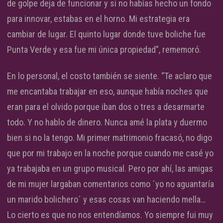
de golpe deja de funcionar y si no habías hecho un fondo
para innovar, estabas en el horno. Mi estrategia era
cambiar de lugar. El quinto lugar donde tuve boliche fue
Punta Verde y esa fue mi única propiedad”, rememoró.
En lo personal, el costo también se siente. “Te aclaro que
me encantaba trabajar en eso, aunque había noches que
eran para el olvido porque iban dos o tres a desarmarte
todo. Y no hablo de dinero. Nunca amé la plata y duermo
bien si no la tengo. Mi primer matrimonio fracasó, no digo
que por mi trabajo en la noche porque cuando me casé yo
ya trabajaba en un grupo musical. Pero por ahí, las amigas
de mi mujer largaban comentarios como ´yo no aguantaría
un marido bolichero´ y esas cosas van haciendo mella…
Lo cierto es que no nos entendíamos. Yo siempre fui muy