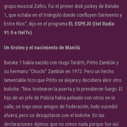
grupo musical Zafiro. Fui el primer disk jockey de Batuke
1, que estaba en el triángulo donde confluyen Sarmiento y
Entre Ríos”, dijo en el programa
EL ESPEJO (Itel Radio
91.9 e ItelTv)
.
Un tiroteo y el nacimiento de Manitú
Batuke 1 había nacido con Hugo Tarditti, Pitito Zambón y
su hermano “Chuchi” Zambón en 1972. Pero un hecho
lamentable hizo que Pitito se alejara y decidiera abrir otro
boliche. “Nos tirotearon la puerta y lo prendieron fuego. El
hijo de un jefe de Policía había peleado con otros en la
calle, se trajo unos amigos de Federación, todo sucedió
afuera, pero se desquitaron con el boliche. En las
declaraciones dijimos que no vimos nada porque fue así.