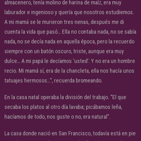
almacenero, tenía molino de harina de maíz, era muy
laburador e ingenioso y quería que nosotros estudiemos.
A mi mamá se le murieron tres nenas, después me di
cuenta la vida que pasó… Ella no contaba nada, no se sabía
nada, no se decía nada en aquella época, pero la recuerdo
siempre con un batón oscuro, triste, aunque era muy
dulce… A mi papá le decíamos ‘usted’. Y no era un hombre
recio. Mi mamá sí, era de la chancleta, ella nos hacía unos
tatuajes hermosos…”, recuerda bromeando.
En la casa natal operaba la división del trabajo. “El que
secaba los platos al otro día lavaba; picábamos leña,
hacíamos de todo, nos guste o no, era natural”.
La casa donde nació en San Francisco, todavía está en pie