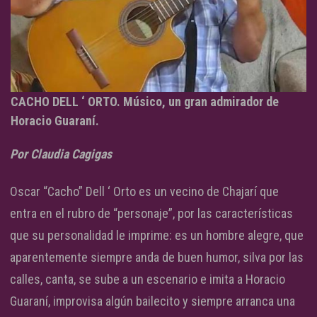
CACHO DELL ‘ ORTO. Músico, un gran admirador de
Horacio Guaraní.
Por Claudia Cagigas
Oscar “Cacho” Dell ‘ Orto es un vecino de Chajarí que
entra en el rubro de “personaje”, por las características
que su personalidad le imprime: es un hombre alegre, que
aparentemente siempre anda de buen humor, silva por las
calles, canta, se sube a un escenario e imita a Horacio
Guaraní, improvisa algún bailecito y siempre arranca una