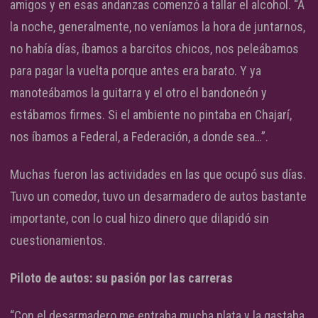
amigos y en esas andanzas comenzó a tallar el alcohol. “A
la noche, generalmente, no veníamos la hora de juntarnos,
no había días, íbamos a barcitos chicos, nos peleábamos
para pagar la vuelta porque antes era barato. Y ya
manoteábamos la guitarra y el otro el bandoneón y
estábamos firmes. Si el ambiente no pintaba en Chajarí,
nos íbamos a Federal, a Federación, a donde sea…”.
Muchas fueron las actividades en las que ocupó sus días.
Tuvo un comedor, tuvo un desarmadero de autos bastante
importante, con lo cual hizo dinero que dilapidó sin
cuestionamientos.
Piloto de autos: su pasión por las carreras
“Con el desarmadero me entraba mucha plata y la gastaba