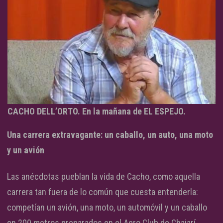
CACHO DELL’ORTO. En la mañana de EL ESPEJO.
Una carrera extravagante: un caballo, un auto, una moto
y un avión
Las anécdotas pueblan la vida de Cacho, como aquella
carrera tan fuera de lo común que cuesta entenderla:
competían un avión, una moto, un automóvil y un caballo
en 200 metros preparados en el Aero Club de Chajarí.