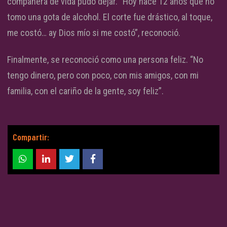
compañera de vida pudo dejar. “Hoy hace 12 años que no
tomo una gota de alcohol. El corte fue drástico, al toque,
me costó… ay Dios mío si me costó”, reconoció.
Finalmente, se reconoció como una persona feliz. “No
tengo dinero, pero con poco, con mis amigos, con mi
familia, con el cariño de la gente, soy feliz”.
Compartir: