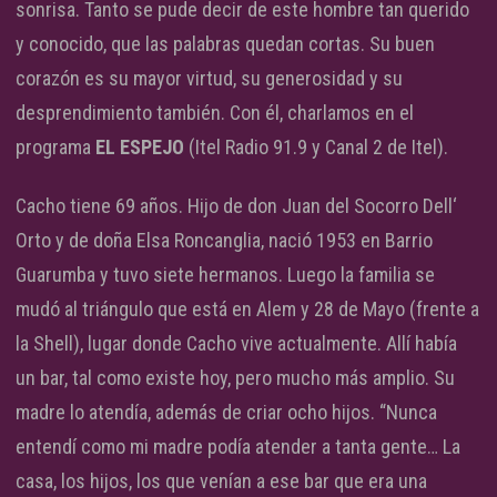
sonrisa. Tanto se pude decir de este hombre tan querido
y conocido, que las palabras quedan cortas. Su buen
corazón es su mayor virtud, su generosidad y su
desprendimiento también. Con él, charlamos en el
programa
EL ESPEJO
(Itel Radio 91.9 y Canal 2 de Itel).
Cacho tiene 69 años. Hijo de don Juan del Socorro Dell‘
Orto y de doña Elsa Roncanglia, nació 1953 en Barrio
Guarumba y tuvo siete hermanos. Luego la familia se
mudó al triángulo que está en Alem y 28 de Mayo (frente a
la Shell), lugar donde Cacho vive actualmente. Allí había
un bar, tal como existe hoy, pero mucho más amplio. Su
madre lo atendía, además de criar ocho hijos. “Nunca
entendí como mi madre podía atender a tanta gente… La
casa, los hijos, los que venían a ese bar que era una