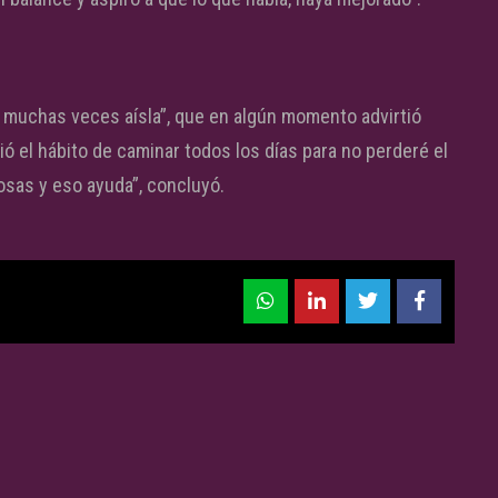
r muchas veces aísla”, que en algún momento advirtió
ió el hábito de caminar todos los días para no perderé el
cosas y eso ayuda”, concluyó.