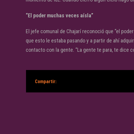
“El poder muchas veces aísla”
El jefe comunal de Chajarí reconoció que “el pode
que esto le estaba pasando y a partir de ahí adquir
contacto con la gente. “La gente te para, te dice 
Compartir: