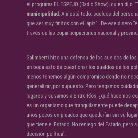
el programa EL ESPEJO (Radio Show), quien dijo: “
municipalidad
. Ahí está todo: sueldos del persona
que ser muy finitos con el lápiz”. De ese dinero “e
través de las coparticipaciones nacional y provinci
Galimberti hizo una defensa de los sueldos de los 
en boga esto de cuestionar los sueldos de los polí
menos tenemos algún compromiso donde no necesar
generalizar, por supuesto. Pero tengamos cuidado 
lugares y si, vamos a Entre Ríos, ¿qué hacemos c
es un organismo que tranquilamente puede desap
unos pocos empleados que quedarían sin su lugar,
que tiene el Estado. No reniego del Estado, pero
decisión política”.