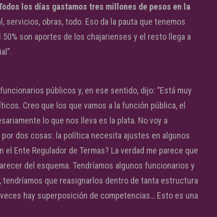
Todos los días gastamos tres millones de pesos en la
l, servicios, obras, todo. Eso da la pauta que tenemos
l 50% son aportes de los chajarienses y el resto llega a
al”.
funcionarios públicos y, en ese sentido, dijo: “Está muy
ticos. Creo que los que vamos a la función pública, el
iamente lo que nos lleva es la plata. No voy a
por dos cosas: la política necesita ajustes en algunos
on el Ente Regulador de Termas? La verdad me parece que
arecer del esquema. Tendríamos algunos funcionarios y
 tendríamos que reasignarlos dentro de tanta estructura
 a veces hay superposición de competencias… Esto es una