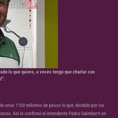
o lo que quiero, a veces tengo que charlar con
l”.
de unos 1100 millones de pesos lo que, dividido por los
iarios. Así lo confirmó el intendente Pedro Galimberti en