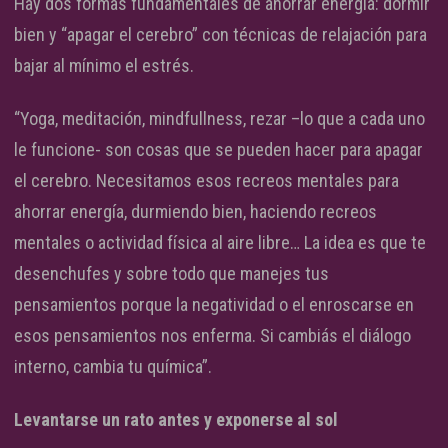
Hay dos formas fundamentales de ahorrar energía: dormir
bien y “apagar el cerebro” con técnicas de relajación para
bajar al mínimo el estrés.
“Yoga, meditación, mindfullness, rezar –lo que a cada uno
le funcione- son cosas que se pueden hacer para apagar
el cerebro. Necesitamos esos recreos mentales para
ahorrar energía, durmiendo bien, haciendo recreos
mentales o actividad física al aire libre… La idea es que te
desenchufes y sobre todo que manejes tus
pensamientos porque la negatividad o el enroscarse en
esos pensamientos nos enferma. Si cambiás el diálogo
interno, cambia tu química”.
Levantarse un rato antes y exponerse al sol