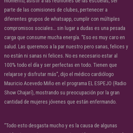
momento, asistir a las reuniones de las escuelas, ser
parte de las comisiones de clubes, pertenecer a
diferentes grupos de whatsapp, cumplir con múltiples
compromisos sociales… sin lugar a dudas es una pesada
carga que consume mucha energía. “Eso es muy caro en
salud. Las queremos a la par nuestro pero sanas, felices y
no están ni sanas ni felices. No es necesario estar al
100% todo el día y ser perfectas en todo. Tienen que
relajarse y disfrutar más”, dijo el médico cardiólogo
Mauricio Acevedo Miño en el programa EL ESPEJO (Radio
Show Chajarí), mostrando su preocupación por la gran
cantidad de mujeres jóvenes que están enfermando.
“Todo esto desgasta mucho y es la causa de algunas