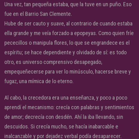
Una vez, tan pequeña estaba, que la tuve en un puño. Eso
fue en el Barrio San Clemente.
Hube de ser cauto y suave, al contrario de cuando estaba
ella grande y me veía forzado a epopeyas. Como quien fríe
pececillos o manipula flores, lo que se engrandece es el
espíritu; se hace dependiente y olvidado de sí: es todo
otro, es universo comprensivo desapegado,
empequeñecerse para ver lo minúsculo, hacerse breve y
fugaz, una mímica de lo eterno.
Al cabo, la crecedora era una enseñanza, y poco a poco
aprendí el mecanismo: crecía con palabras y sentimientos
de amor; decrecía con desdén. Ahí la iba llevando, sin
descuidos. Si crecía mucho, se hacía inabarcable e
inalcanzable y por dejadez verbal podía desaparecer.