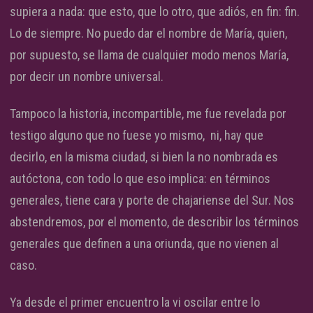
supiera a nada: que esto, que lo otro, que adiós, en fin: fin.
Lo de siempre. No puedo dar el nombre de María, quien,
por supuesto, se llama de cualquier modo menos María,
por decir un nombre universal.
Tampoco la historia, incompartible, me fue revelada por
testigo alguno que no fuese yo mismo, ni, hay que
decirlo, en la misma ciudad, si bien la no nombrada es
autóctona, con todo lo que eso implica: en términos
generales, tiene cara y porte de chajariense del Sur. Nos
abstendremos, por el momento, de describir los términos
generales que definen a una oriunda, que no vienen al
caso.
Ya desde el primer encuentro la vi oscilar entre lo