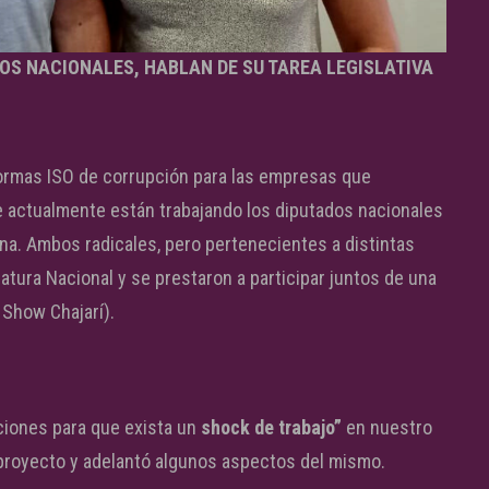
DOS NACIONALES, HABLAN DE SU TAREA LEGISLATIVA
 normas ISO de corrupción para las empresas que
e actualmente están trabajando los diputados nacionales
ena. Ambos radicales, pero pertenecientes a distintas
latura Nacional y se prestaron a participar juntos de una
 Show Chajarí).
ciones para que exista un
shock de trabajo”
en nuestro
 proyecto y adelantó algunos aspectos del mismo.