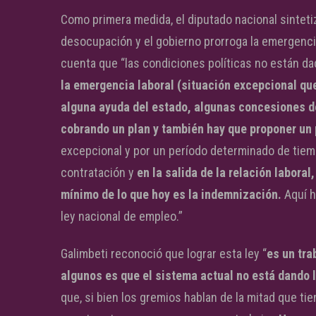
Como primera medida, el diputado nacional sintetiz
desocupación y el gobierno prorroga la emergencia
cuenta que “las condiciones políticas no están dad
la emergencia laboral (situación excepcional qu
alguna ayuda del estado, algunas concesiones de
cobrando un plan y también hay que proponer un 
excepcional y por un período determinado de tiem
contratación y
en la salida de la relación laboral
mínimo de lo que hoy es la indemnización.
Aquí h
ley nacional de empleo.”
Galimbeti reconoció que lograr esta ley “
es un tra
algunos es que el sistema actual no está dando 
que, si bien los gremios hablan de la mitad que tie