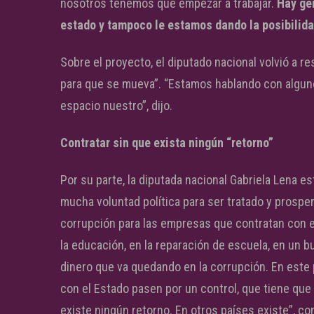
nosotros tenemos que empezar a trabajar.
Hay gen
estado y tampoco le estamos dando la posibilida
Sobre el proyecto, el diputado nacional volvió a r
para que se mueva”. “Estamos hablando con alguno
espacio nuestro”, dijo.
Contratar sin que exista ningún “retorno”
Por su parte, la diputada nacional Gabriela Lena 
mucha voluntad política para ser tratado y prosper
corrupción para las empresas que contratan con e
la educación, en la reparación de escuela, en un b
dinero que va quedando en la corrupción. En est
con el Estado pasen por un control, que tiene que
existe ningún retorno. En otros países existe”, c