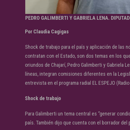
PEDRO GALIMBERTI Y GABRIELA LENA. DIPUTA
Por Claudia Cagigas
Shock de trabajo para el país y aplicación de las
contratan con el Estado, son dos temas en los qu
oriundos de Chajarí, Pedro Galimberti y Gabriela L
líneas, integran comisiones diferentes en la Legis
entrevista en el programa radial EL ESPEJO (Radio
Shock de trabajo
Para Galimberti un tema central es “generar condi
país. También dijo que cuenta con el borrador del