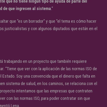
te que no tiene ningún tipo de ayuda de parte del
d de que ingresen al sistema
.”
esaltar que “es un borrador” y que “el tema es cómo hacer
s justicialistas y con algunos diputados que están en el
está trabajando en un proyecto que también requiere
ar. “Tiene que ver con la aplicación de las normas ISO de
l Estado. Soy una convencida que el dinero que falta en
uen sistema de salud, en los caminos, se relaciona con el
e proyecto intentamos que las empresas que contraten
 ver con las normas ISO, para poder contratar sin que
omentó Lena.