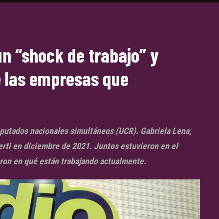
un “shock de trabajo” y
e las empresas que
 diputados nacionales simultáneos (UCR). Gabriela Lena,
rti en diciembre de 2021. Juntos estuvieron en el
on en qué están trabajando actualmente.