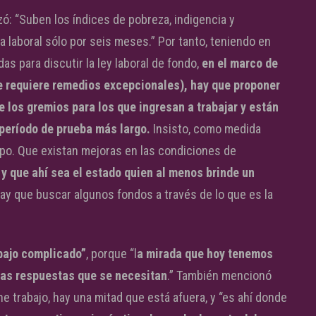
ó: “Suben los índices de pobreza, indigencia y
 laboral sólo por seis meses.” Por tanto, teniendo en
as para discutir la ley laboral de fondo,
en el marco de
e requiere remedios excepcionales), hay que proponer
 los gremios para los que ingresan a trabajar y están
período de prueba más largo.
Insisto, como medida
po. Que existan mejoras en las condiciones de
, y que ahí sea el estado quien al menos brinde un
ay que buscar algunos fondos a través de lo que es la
bajo complicado”
, porque “l
a mirada que hoy tenemos
las respuestas que se necesitan
.” También mencionó
ne trabajo, hay una mitad que está afuera, y “es ahí donde