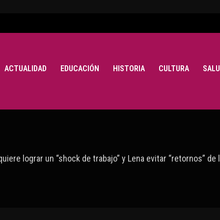
ACTUALIDAD
EDUCACIÓN
HISTORIA
CULTURA
SALU
quiere lograr un “shock de trabajo” y Lena evitar “retornos” d