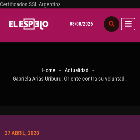
Certificados SSL Argentina
08/08/2026
Home
Actualidad
Gabriela Arias Uriburu: Oriente contra su voluntad…
27 ABRIL, 2020