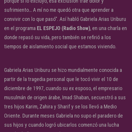
porque si lo excluyo, esa exclusión trae dolor y
sufrimiento… A mí no me quedó otra que aprender a
convivir con lo que pasó”. Así habló Gabriela Arias Uriburu
en el programa
EL ESPEJO (Radio Show)
, en una charla en
donde repasó su vida, pero también se refirió a los
tiempos de aislamiento social que estamos viviendo.
Gabriela Arias Uriburu se hizo mundialmente conocida a
partir de la tragedia personal que le tocó vivir el 10 de
diciembre de 1997, cuando su ex esposo, el empresario
musulmán de origen árabe, Imad Shaban, secuestró a sus
tres hijos Karim, Zahira y Sharif y se los llevó a Medio
Oriente. Durante meses Gabriela no supo el paradero de
sus hijos y cuando logró ubicarlos comenzó una lucha