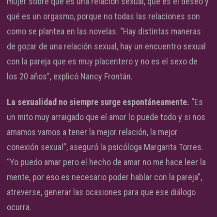
mujer sobre qué es una relación sexual, qué es el deseo y
qué es un orgasmo, porque no todas las relaciones son
como se plantea en las novelas. “Hay distintas maneras
de gozar de una relación sexual, hay un encuentro sexual
con la pareja que es muy placentero y no es el sexo de
los 20 años”, explicó Nancy Frontán.
La sexualidad no siempre surge espontáneamente.
“Es
un mito muy arraigado que el amor lo puede todo y si nos
amamos vamos a tener la mejor relación, la mejor
conexión sexual”, aseguró la psicóloga Margarita Torres.
“Yo puedo amar pero el hecho de amar no me hace leer la
mente, por eso es necesario poder hablar con la pareja”,
atreverse, generar las ocasiones para que ese diálogo
ocurra.