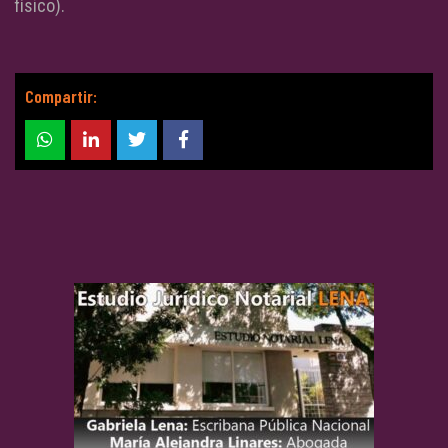
físico).
Compartir: