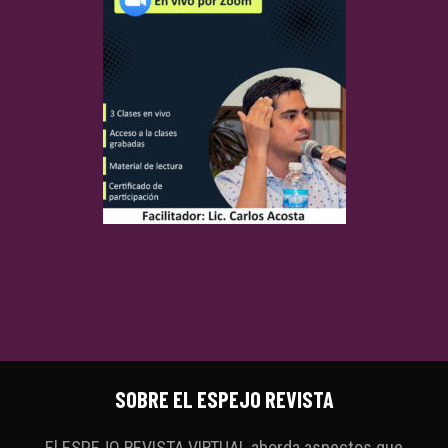
SOBRE EL ESPEJO REVISTA
El ESPEJO REVISTA VIRTUAL aborda aspectos que