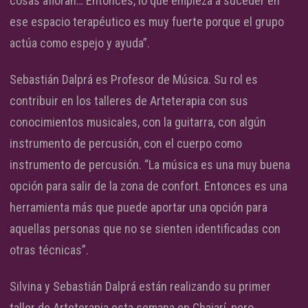
cosas afloran… Entonces, lo que empieza a suceder en
ese espacio terapéutico es muy fuerte porque el grupo
actúa como espejo y ayuda”.
Sebastián Dalprá es Profesor de Música. Su rol es
contribuir en los talleres de Arteterapia con sus
conocimientos musicales, con la guitarra, con algún
instrumento de percusión, con el cuerpo como
instrumento de percusión. “La música es una muy buena
opción para salir de la zona de confort. Entonces es una
herramienta más que puede aportar una opción para
aquellas personas que no se sienten identificadas con
otras técnicas”.
Silvina y Sebastián Dalprá están realizando su primer
taller de Arteterapia esta semana en Chajarí, pero