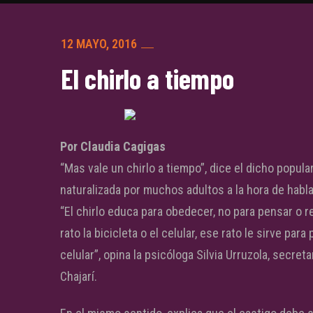
12 MAYO, 2016
El chirlo a tiempo
Por Claudia Cagigas
“Mas vale un chirlo a tiempo”, dice el dicho popula
naturalizada por muchos adultos a la hora de habla
“El chirlo educa para obedecer, no para pensar o ref
rato la bicicleta o el celular, ese rato le sirve par
celular”, opina la psicóloga Silvia Urruzola, secret
Chajarí.