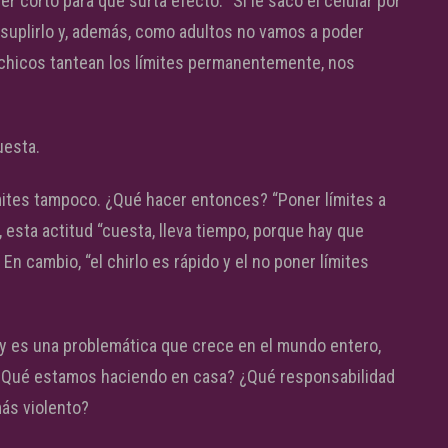
r corto para que surta efecto. “Si le saco el celular por
 suplirlo y, además, como adultos no vamos a poder
 chicos tantean los límites permanentemente, nos
uesta.
límites tampoco. ¿Qué hacer entonces? “Poner límites a
, esta actitud “cuesta, lleva tiempo, porque hay que
 En cambio, “el chirlo es rápido y el no poner límites
 y es una problemática que crece en el mundo entero,
 ¿Qué estamos haciendo en casa? ¿Qué responsabilidad
ás violento?