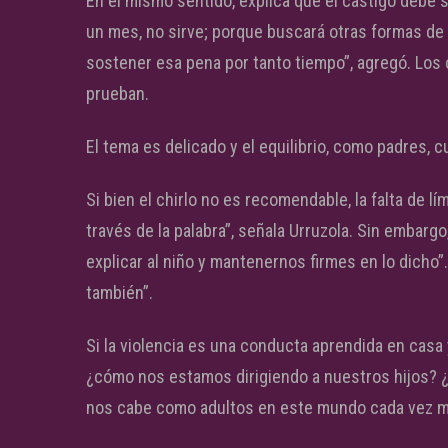
En el mismo sentido, explica que el castigo debe se
un mes, no sirve; porque buscará otras formas de
sostener esa pena por tanto tiempo”, agregó. Los
prueban.
El tema es delicado y el equilibrio, como padres, c
Si bien el chirlo no es recomendable, la falta de 
través de la palabra”, señala Urruzola. Sin embargo
explicar al niño y mantenernos firmes en lo dicho”.
también”.
Si la violencia es una conducta aprendida en casa
¿cómo nos estamos dirigiendo a nuestros hijos?
nos cabe como adultos en este mundo cada vez m