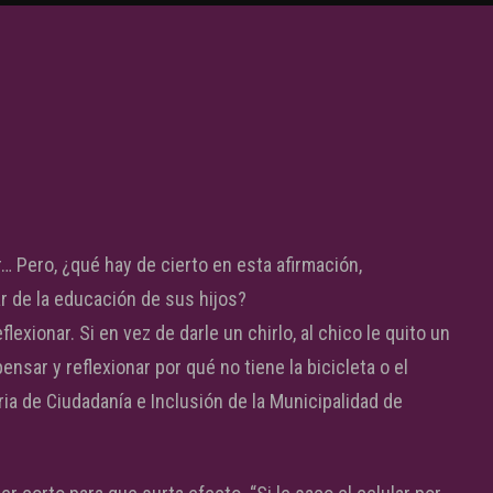
r… Pero, ¿qué hay de cierto en esta afirmación,
r de la educación de sus hijos?
lexionar. Si en vez de darle un chirlo, al chico le quito un
a pensar y reflexionar por
qué no tiene la bicicleta o el
aria de Ciudadanía e Inclusión de la Municipalidad de