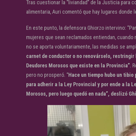
Tras cuestionar la “liviandad” de la Justicia para
alimentaria, Auri comentó que hay lugares donde le
En este punto, la defensora Ghiorzo intervino: “Pa
mujeres que sean reclamados entiendan, cuando no
no se aporta voluntariamente, las medidas se am
carnet de conductor o no renovárselo, restringir 
Deudores Morosos que existe en la Provincia”
. 
pero no prosperó. “
Hace un tiempo hubo un tibio
para adherir a la Ley Provincial y por ende a la 
Morosos, pero luego quedó en nada”, deslizó Gh