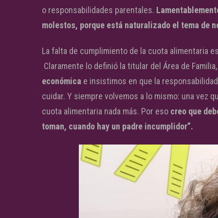
o responsabilidades parentales.
Lamentablemente
molestos, porque está naturalizado el tema de no
La falta de cumplimiento de la cuota alimentaria 
Claramente lo definió la titular del Área de Famili
económica
e insistimos en que la responsabilidad
cuidar. Y siempre volvemos a lo mismo: una vez qu
cuota alimentaria nada más. Por eso
creo que deb
toman, cuando hay un padre incumplidor”.