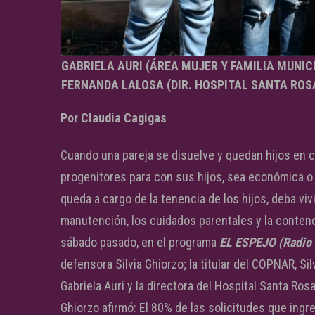
GABRIELA AURI (ÁREA MUJER Y FAMILIA MUNICI
FERNANDA LALOSA (DIR. HOSPITAL SANTA ROSA
Por Claudia Cagigas
Cuando una pareja se disuelve y quedan hijos en 
progenitores para con sus hijos, sea económica o
queda a cargo de la tenencia de los hijos, deba viv
manutención, los cuidados parentales y la conten
sábado pasado, en el programa
EL ESPEJO (Radio 
defensora Silvia Ghiorzo; la titular del COPNAR, Sil
Gabriela Auri y la directora del Hospital Santa Ros
Ghiorzo afirmó: El 80% de las solicitudes que ing