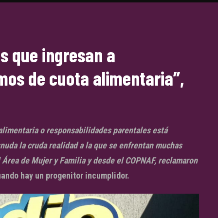
es que ingresan a
mos de cuota alimentaria”,
limentaria o responsabilidades parentales está
nuda la cruda realidad a la que se enfrentan muchas
 Área de Mujer y Familia y desde el COPNAF, reclamaron
ando hay un progenitor incumplidor.