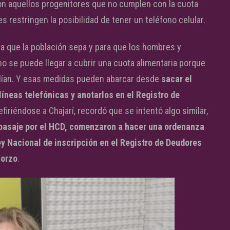
 con aquellos progenitores que no cumplen con la cuota
s restringen la posibilidad de tener un teléfono celular.
ra que la población sepa y para que los hombres y
 se puede llegar a cubrir una cuota alimentaria porque
plían. Y esas medidas pueden abarcar desde
sacar el
líneas telefónicas y anotarlos en el Registro de
Refiriéndose a Chajarí, recordó que se intentó algo similar,
 pasaje por el HCD, comenzaron a hacer una ordenanza
Ley Nacional de inscripción en el Registro de Deudores
iorzo
.