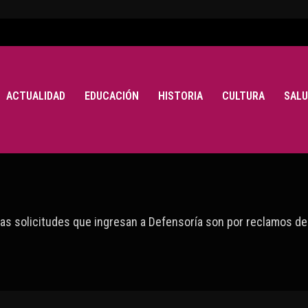
ACTUALIDAD
EDUCACIÓN
HISTORIA
CULTURA
SALU
las solicitudes que ingresan a Defensoría son por reclamos de c