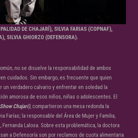
PALIDAD DE CHAJARÍ), SILVIA FARIAS (COPNAF),
), SILVIA GHIORZO (DEFENSORA).
común, no se disuelve la responsabilidad de ambos
 en cuidados. Sin embargo, es frecuente que quien
ir un verdadero calvario y enfrentar en soledad la
ción amorosa de esos niños, niñas o adolescentes. El
Show Chajarí)
, compartieron una mesa redonda la
via Farías; la responsable del Área de Mujer y Familia,
a, Fernanda Lalosa. Sobre esta problemática, la doctora
resan a Defensoría son por reclamos de cuota alimentaria