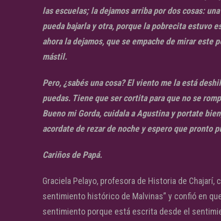
las escuelas; la dejamos arriba por dos cosas: un
pueda bajarla y otra, porque la pobrecita estuvo e
ahora la dejamos, que se empache de mirar este pe
mástil.
Pero, ¿sabés una cosa? El viento me la está deshi
puedas. Tiene que ser cortita para que no se romp
Bueno mi Gorda, cuidala a Agustina y portate bien
acordate de rezar de noche y espero que pronto p
Cariños de Papá.
Graciela Pelayo, profesora de Historia de Chajarí, c
sentimiento histórico de Malvinas” y confió en que
sentimiento porque está escrita desde el sentimi