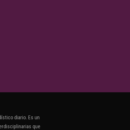
stico diario. Es un
erdisciplinarias que