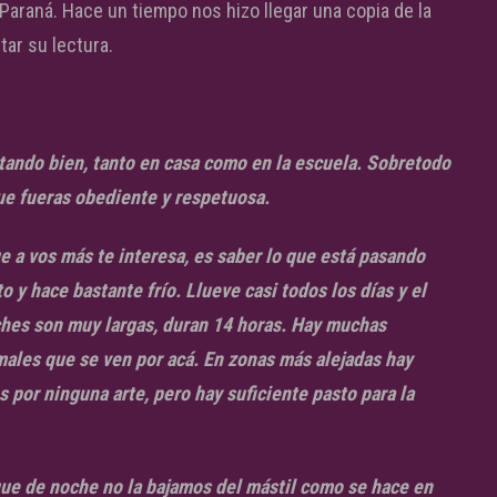
Paraná. Hace un tiempo nos hizo llegar una copia de la
tar su lectura.
ando bien, tanto en casa como en la escuela. Sobretodo
e fueras obediente y respetuosa.
e a vos más te interesa, es saber lo que está pasando
 y hace bastante frío. Llueve casi todos los días y el
oches son muy largas, duran 14 horas. Hay muchas
imales que se ven por acá. En zonas más alejadas hay
 por ninguna arte, pero hay suficiente pasto para la
rque de noche no la bajamos del mástil como se hace en