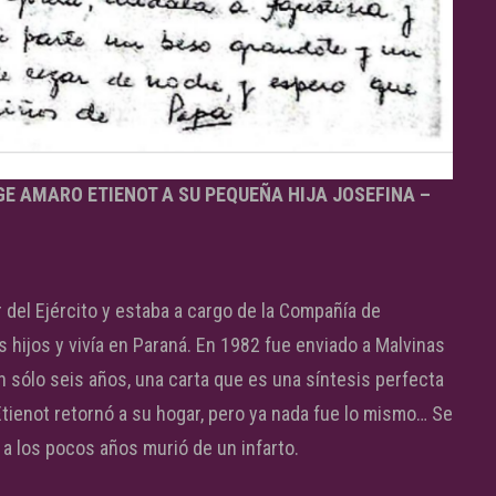
E AMARO ETIENOT A SU PEQUEÑA HIJA JOSEFINA –
 del Ejército y estaba a cargo de la Compañía de
 hijos y vivía en Paraná. En 1982 fue enviado a Malvinas
an sólo seis años, una carta que es una síntesis perfecta
 Etienot retornó a su hogar, pero ya nada fue lo mismo… Se
a los pocos años murió de un infarto.