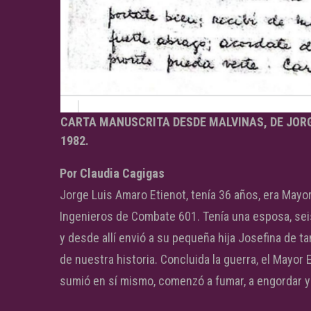
CARTA MANUSCRITA DESDE MALVINAS, DE JORG
1982.
Por Claudia Cagigas
Jorge Luis Amaro Etienot, tenía 36 años, era Mayor
Ingenieros de Combate 601. Tenía una esposa, seis
y desde allí envió a su pequeña hija Josefina de t
de nuestra historia. Concluida la guerra, el Mayor
sumió en sí mismo, comenzó a fumar, a engordar y 