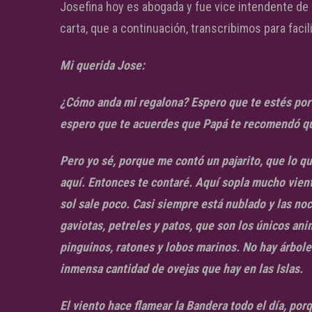
Josefina hoy es abogada y fue vice intendente de 
carta, que a continuación, transcribimos para facili
Mi querida Jose:
¿Cómo anda mi regalona? Espero que te estés port
espero que te acuerdes que Papá te recomendó qu
Pero yo sé, porque me contó un pajarito, que lo qu
aquí. Entonces te contaré. Aquí sopla mucho viento
sol sale poco. Casi siempre está nublado y las n
gaviotas, petreles y patos, que son los únicos an
pinguinos, ratones y lobos marinos. No hay árboles
inmensa cantidad de ovejas que hay en las Islas.
El viento hace flamear la Bandera todo el día, po