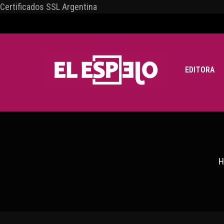
Certificados SSL Argentina
EDITORA
H