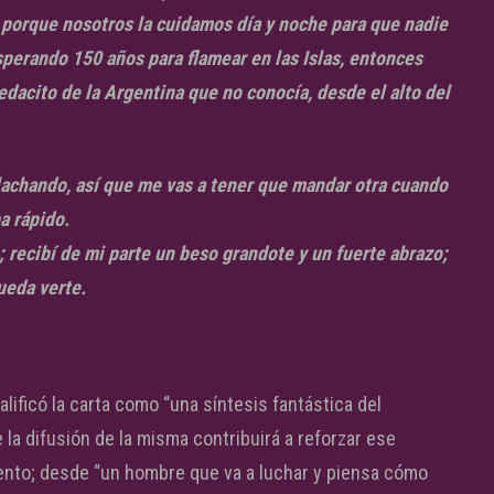
a porque nosotros la cuidamos día y noche para que nadie
sperando 150 años para flamear en las Islas, entonces
dacito de la Argentina que no conocía, desde el alto del
lachando, así que me vas a tener que mandar otra cuando
a rápido.
; recibí de mi parte un beso grandote y un fuerte abrazo;
ueda verte.
alificó la carta como “una síntesis fantástica del
 la difusión de la misma contribuirá a reforzar ese
ento; desde “un hombre que va a luchar y piensa cómo